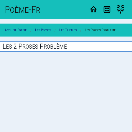
Poème-Fr
Accueil Poesie
Les Proses
Les Themes
Les Proses Probleme
Les 2 Proses Problème