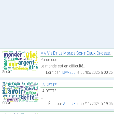
Ma Vie Et Le Monde Sont Deux Choses Différentes
Parce que
Le monde est en difficulté…
Slam:
Écrit par
Hawk256
le 06/05/2025 à 00:26
La Dette
LA DETTE
…
Slam:
Écrit par
Anne28
le 27/11/2024 à 19:05