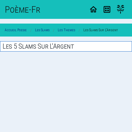
Poème-Fr
Accueil Poesie
Les Slams
Les Themes
Les Slams Sur L'Argent
Les 5 Slams Sur L'Argent