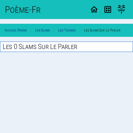
Poème-Fr
Accueil Poesie
Les Slams
Les Themes
Les Slams Sur Le Parler
Les 0 Slams Sur Le Parler