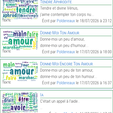
Tendre Aphrodite.
Tendre et divine Vénus,
j’aime contempler ton corps nu.…
Texte:
Écrit par
Poldereaux
le 18/07/2026 à 23:12
Donne-Moi Ton Amour.
Donne-moi un peu d’amour,
donne-moi un peu d’humour.…
Texte:
Écrit par
Poldereaux
le 17/07/2026 à 18:00
Donne-Moi Encore Ton Amour.
Donne-moi un peu de ton amour,
donne-moi un peu de ton humour.…
Texte:
Écrit par
Poldereaux
le 17/07/2026 à 16:37
Ia
C’était un appel à l’aide…
…