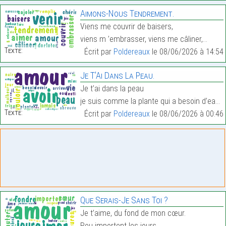
Aimons-Nous Tendrement.
Viens me couvrir de baisers,
viens m ’embrasser, viens me câliner,…
Texte:
Écrit par
Poldereaux
le 08/06/2026 à 14:54
Je T’Ai Dans La Peau.
Je t’ai dans la peau
je suis comme la plante qui a besoin d’eau,…
Texte:
Écrit par
Poldereaux
le 08/06/2026 à 00:46
Que Serais-Je Sans Toi ?
Je t’aime, du fond de mon cœur.
Peu importent les jours,…