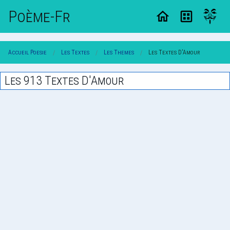
Poème-Fr
Accueil Poesie
Les Textes
Les Themes
Les Textes D'Amour
Les 913 Textes D'Amour