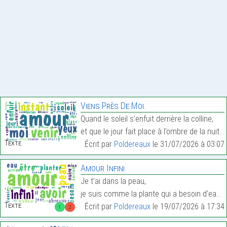
Viens Près De Moi.
Quand le soleil s’enfuit derrière la colline,
et que le jour fait place à l’ombre de la nuit,…
Texte:
Écrit par
Poldereaux
le 31/07/2026 à 03:07
Amour Infini.
Je t’ai dans la peau,
je suis comme la plante qui a besoin d’eau,…
Texte:
Écrit par
Poldereaux
le 19/07/2026 à 17:34
1
2