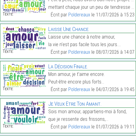
mettant chaque jour un peu de tendresse dans nos m…
Texte:
Écrit par
Poldereaux
le 11/07/2026 à 15:23
Laisse Une Chance.
Laisse une chance à notre amour,
la vie n’est pas facile tous les jours.…
Texte:
Écrit par
Poldereaux
le 08/07/2026 à 14:07
La Décision Finale.
Mon amour, je t’aime encore.
Peut-être encore plus forts…
Texte:
Écrit par
Poldereaux
le 04/07/2026 à 19:45
Je Veux Être Ton Amant.
Sois mon amour, appartiens-moi à fond,
que je ressente des frissons,…
Texte:
Écrit par
Poldereaux
le 01/07/2026 à 19:11