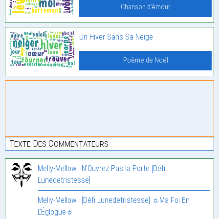
Chanson d'Amour
Un Hiver Sans Sa Neige
Poème de Noël
Texte Des Commentateurs
Melly-Mellow : N’Ouvrez Pas la Porte [Défi
Lunedetristesse]
Melly-Mellow : [Défi Lunedetristesse] ☼Ma Foi En
L’Églogue☼