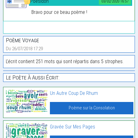
Poésidon
03/02/2020 16:57
Bravo pour ce beau poème !
Poème Voyage
Du 26/07/2018 17:29
L'écrit contient 251 mots qui sont répartis dans 5 strophes.
Le Poète À Aussi Écrit:
Un Autre Coup De Rhum
Poème sur la Consolation
Gravée Sur Mes Pages