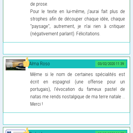
de prose.
Pour le texte en lui-même, j’aurai fait plus de
strophes afin de découper chaque idée, chaque
"paysage", autrement, je n’ai rien à critiquer
(négativement parlant). Félicitations.
Alma Roso
03/02/2020 11:39
Même si le nom de certaines spécialités est
écrit en espagnol (une offense pour un
portugais), l’évocation du fameux pastel de
natas me rends nostalgique de ma terre natale …
Merci !