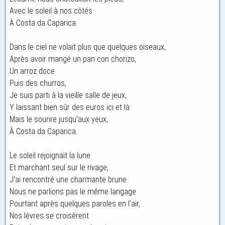
Avec le soleil à nos côtés
À Costa da Caparica.
Dans le ciel ne volait plus que quelques oiseaux,
Après avoir mangé un pan con chorizo,
Un arroz doce
Puis des churros,
Je suis parti à la vieille salle de jeux,
Y laissant bien sûr des euros ici et là
Mais le sourire jusqu’aux yeux,
À Costa da Caparica.
Le soleil rejoignait la lune
Et marchant seul sur le rivage,
J’ai rencontré une charmante brune.
Nous ne parlions pas le même langage
Pourtant après quelques paroles en l’air,
Nos lèvres se croisèrent