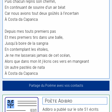
Puis chacun repris son chemin,
En continuant de sourire d’un air béat
Car nous avions tout deux goûtés à l’incertain
À Costa da Caparica.
Depuis mes touts premiers pas
Et mes premiers tirs dans une balle,
Jusqu’à boire de la sangria
En contemplant les étoiles,
Je ne me lasserais jamais de cet océan,
Alors que dans mon lit j’écris ces vers en mangeant
Un autre pastéis de nata
À Costa da Caparica.
Partage du Poème avec vos contacts
Poète Adibro
Adibro a publié sur le site 51 écrits.