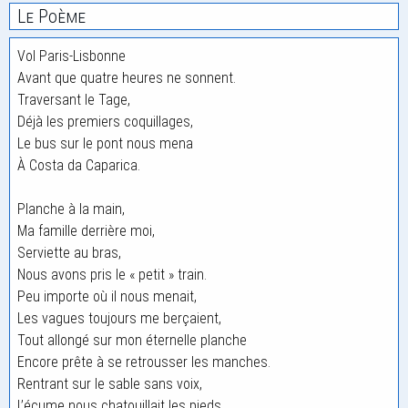
Le Poème
Vol Paris-Lisbonne
Avant que quatre heures ne sonnent.
Traversant le Tage,
Déjà les premiers coquillages,
Le bus sur le pont nous mena
À Costa da Caparica.
Planche à la main,
Ma famille derrière moi,
Serviette au bras,
Nous avons pris le « petit » train.
Peu importe où il nous menait,
Les vagues toujours me berçaient,
Tout allongé sur mon éternelle planche
Encore prête à se retrousser les manches.
Rentrant sur le sable sans voix,
L’écume nous chatouillait les pieds,