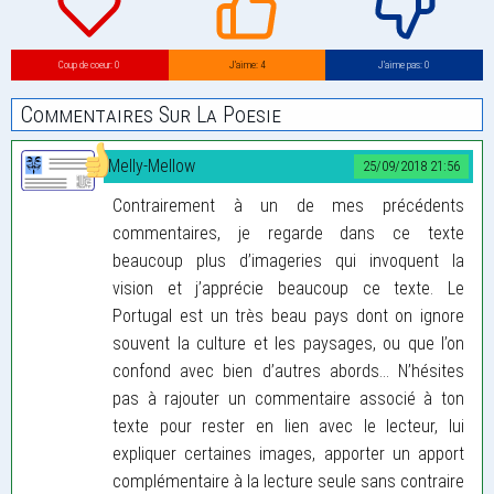
Coup de coeur: 0
J’aime: 4
J’aime pas: 0
Commentaires Sur La Poesie
Melly-Mellow
25/09/2018 21:56
Contrairement à un de mes précédents
commentaires, je regarde dans ce texte
beaucoup plus d’imageries qui invoquent la
vision et j’apprécie beaucoup ce texte. Le
Portugal est un très beau pays dont on ignore
souvent la culture et les paysages, ou que l’on
confond avec bien d’autres abords... N’hésites
pas à rajouter un commentaire associé à ton
texte pour rester en lien avec le lecteur, lui
expliquer certaines images, apporter un apport
complémentaire à la lecture seule sans contraire