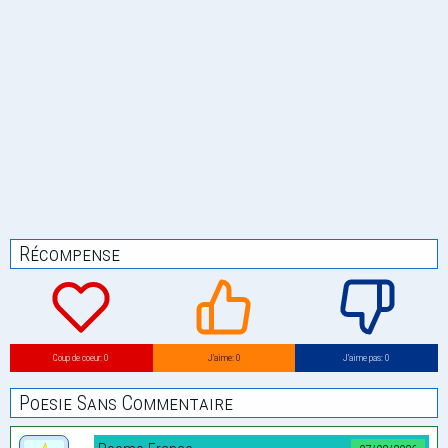
Récompense
Coup de coeur: 0
J’aime: 0
J’aime pas: 0
Poesie Sans Commentaire