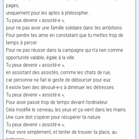
pages,
uniquement pour les aptes à philosopher…
Tu peux devenir « assisté-e »,
pour ne pas avoir une famille solidaire dans tes ambitions.
Pour perdre tes amis en constatant que tu mettes trop de
temps à percer.
Pour ne pas réussir dans la campagne qui n’a rien comme
opportunité valable, égale à la ville.
Tu peux devenir « assisté-e »,
en assistant des assistés, comme les chats de rue,
car personne ne fait le geste de débourser pour eux.
Il existe bien des dévoué-e-s à diminuer les détresses.
Tu peux devenir « assisté-e »,
Pour avoir passé trop de temps devant l’ordinateur.
Cela modifie le cerveau, les yeux et ça vient dans les mains.
Une cure doit s’opérer pour récupérer ta nature.
Tu peux devenir « assisté-e »,
Pour vivre simplement, et tenter de trouver ta place, au