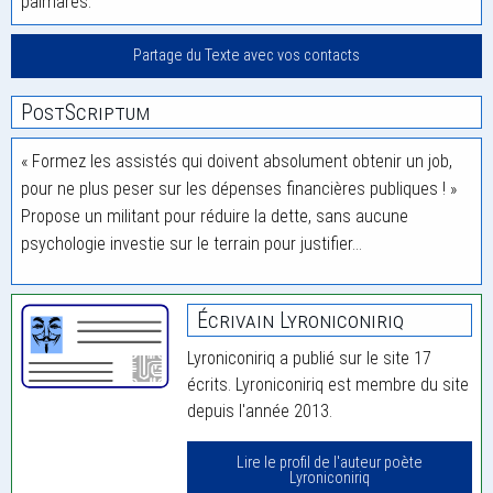
palmarès.
Partage du Texte avec vos contacts
PostScriptum
« Formez les assistés qui doivent absolument obtenir un job,
pour ne plus peser sur les dépenses financières publiques ! »
Propose un militant pour réduire la dette, sans aucune
psychologie investie sur le terrain pour justifier…
Écrivain Lyroniconiriq
Lyroniconiriq a publié sur le site 17
écrits. Lyroniconiriq est membre du site
depuis l'année 2013.
Lire le profil de l'auteur poète
Lyroniconiriq