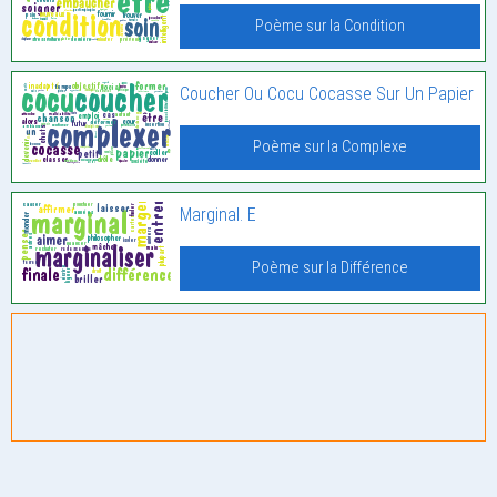
Poème sur la Condition
Coucher Ou Cocu Cocasse Sur Un Papier
Poème sur la Complexe
Marginal. E
Poème sur la Différence