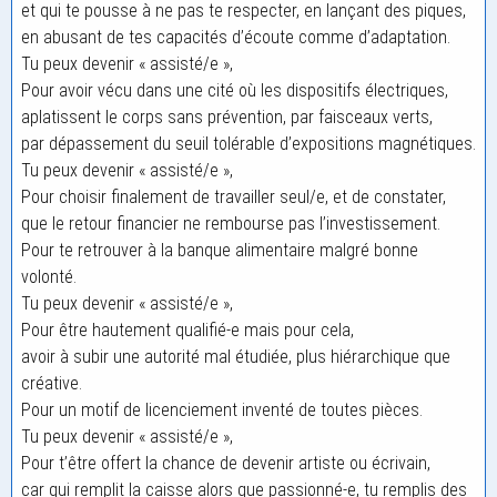
et qui te pousse à ne pas te respecter, en lançant des piques,
en abusant de tes capacités d’écoute comme d’adaptation.
Tu peux devenir « assisté/e »,
Pour avoir vécu dans une cité où les dispositifs électriques,
aplatissent le corps sans prévention, par faisceaux verts,
par dépassement du seuil tolérable d’expositions magnétiques.
Tu peux devenir « assisté/e »,
Pour choisir finalement de travailler seul/e, et de constater,
que le retour financier ne rembourse pas l’investissement.
Pour te retrouver à la banque alimentaire malgré bonne
volonté.
Tu peux devenir « assisté/e »,
Pour être hautement qualifié-e mais pour cela,
avoir à subir une autorité mal étudiée, plus hiérarchique que
créative.
Pour un motif de licenciement inventé de toutes pièces.
Tu peux devenir « assisté/e »,
Pour t’être offert la chance de devenir artiste ou écrivain,
car qui remplit la caisse alors que passionné-e, tu remplis des