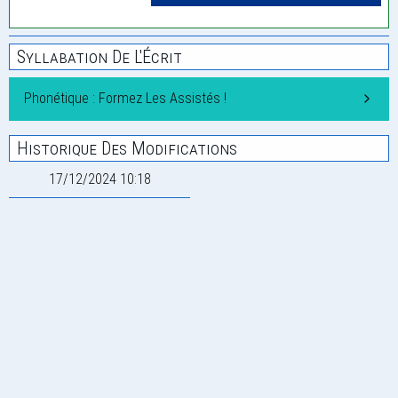
Syllabation De L'Écrit
Phonétique : Formez Les Assistés !
Historique Des Modifications
17/12/2024 10:18