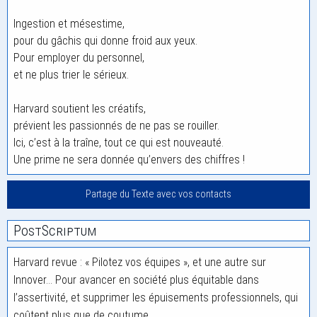
Ingestion et mésestime,
pour du gâchis qui donne froid aux yeux.
Pour employer du personnel,
et ne plus trier le sérieux.
Harvard soutient les créatifs,
prévient les passionnés de ne pas se rouiller.
Ici, c’est à la traîne, tout ce qui est nouveauté.
Une prime ne sera donnée qu’envers des chiffres !
Partage du Texte avec vos contacts
PostScriptum
Harvard revue : « Pilotez vos équipes », et une autre sur
Innover… Pour avancer en société plus équitable dans
l’assertivité, et supprimer les épuisements professionnels, qui
coûtent plus que de coutume.