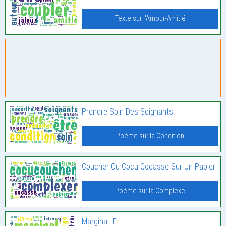
Texte sur l'Amour-Amitié
Prendre Soin Des Soignants
Poème sur la Condition
Coucher Ou Cocu Cocasse Sur Un Papier
Poème sur la Complexe
Marginal. E