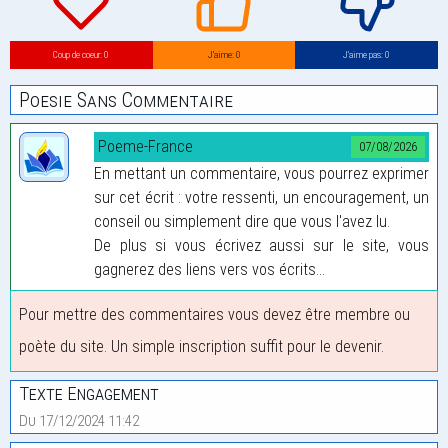
Coup de coeur: 0
J’aime: 0
J’aime pas: 0
Poesie Sans Commentaire
Poeme-France
07/08/2026
En mettant un commentaire, vous pourrez exprimer
sur cet écrit : votre ressenti, un encouragement, un
conseil ou simplement dire que vous l'avez lu.
De plus si vous écrivez aussi sur le site, vous
gagnerez des liens vers vos écrits...
Pour mettre des commentaires vous devez être membre ou
poète du site. Un simple inscription suffit pour le devenir.
Texte Engagement
Du 17/12/2024 11:42