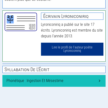
Écrivain Lyroniconiriq
Lyroniconiriq a publié sur le site 17
écrits. Lyroniconiriq est membre du site
depuis l'année 2013.
Lire le profil de l'auteur poète
Lyroniconiriq
Syllabation De L'Écrit
Phonétique : Ingestion Et Mésestime