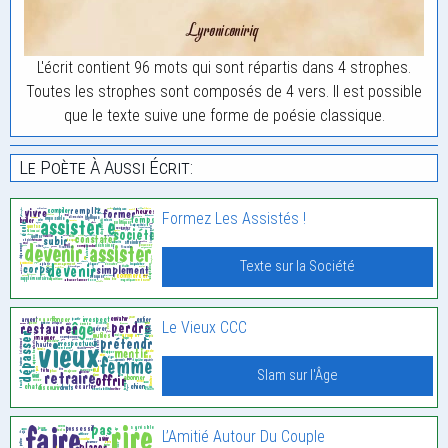
L'écrit contient 96 mots qui sont répartis dans 4 strophes.
Toutes les strophes sont composés de 4 vers. Il est possible
que le texte suive une forme de poésie classique.
Le Poète À Aussi Écrit:
Formez Les Assistés !
Texte sur la Société
Le Vieux CCC
Slam sur l'Âge
L’Amitié Autour Du Couple