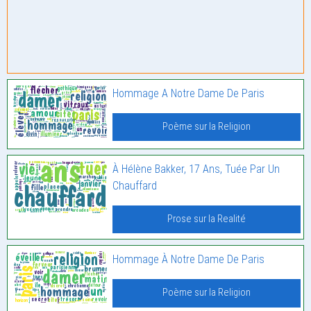
Hommage A Notre Dame De Paris
Poème sur la Religion
À Hélène Bakker, 17 Ans, Tuée Par Un
Chauffard
Prose sur la Realité
Hommage À Notre Dame De Paris
Poème sur la Religion