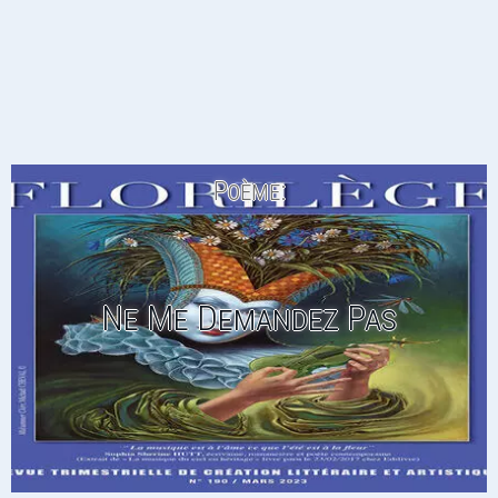
Poème:
Ne Me Demandez Pas