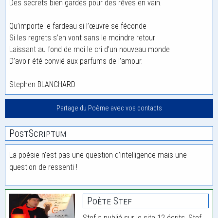
Des secrets bien gardés pour des rêves en vain.
Qu’importe le fardeau si l’œuvre se féconde
Si les regrets s’en vont sans le moindre retour
Laissant au fond de moi le cri d’un nouveau monde
D’avoir été convié aux parfums de l’amour.
Stephen BLANCHARD
Partage du Poème avec vos contacts
PostScriptum
La poésie n’est pas une question d’intelligence mais une
question de ressenti !
Poète Stef
Stef a publié sur le site 12 écrits. Stef