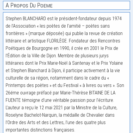
A Propos Du Poeme
Stephen BLANCHARD est le président-fondateur depuis 1974
de l’Association « les poètes de l’amitié – poètes sans
frontières » (marque déposée) qui publie la revue de création
littéraire et artistique FLORILÈGE. Fondateur des Rencontres
Poétiques de Bourgogne en 1990, il crée en 2001 le Prix de
l’Édition de la Ville de Dijon. Membre de plusieurs jurys
littéraires dont le Prix Marie-Noël à Santenay et le Prix Yolaine
et Stephen Blanchard à Dijon, il participe activement à la vie
culturelle de sa région, notamment dans le cadre du «
Printemps des poètes » et du Festival « à livres ou vers ». Son
26éme ouvrage préfacé par Marie-Thérèse BITAINE DE LA
FUENTE témoigne d’une véritable passion pour l’écriture.
L’auteur a reçu le 12 mai 2021 par la Ministre de la Culture,
Roselyne Bachelot-Narquin, la médaille de Chevalier dans
l’Ordre des Arts et des Lettres, l’une des quatre plus
importantes distinctions françaises.