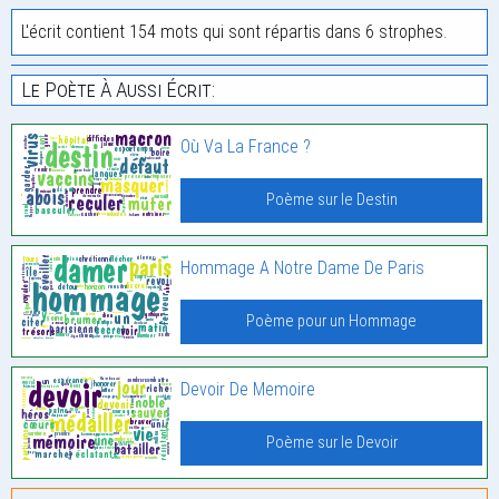
L'écrit contient 154 mots qui sont répartis dans 6 strophes.
Le Poète À Aussi Écrit:
Où Va La France ?
Poème sur le Destin
Hommage A Notre Dame De Paris
Poème pour un Hommage
Devoir De Memoire
Poème sur le Devoir