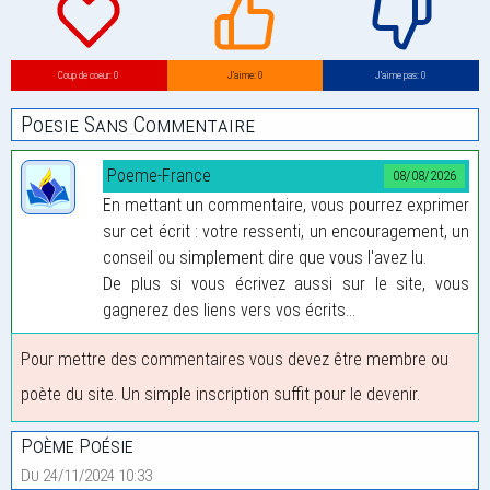
Coup de coeur: 0
J’aime: 0
J’aime pas: 0
Poesie Sans Commentaire
Poeme-France
08/08/2026
En mettant un commentaire, vous pourrez exprimer
sur cet écrit : votre ressenti, un encouragement, un
conseil ou simplement dire que vous l'avez lu.
De plus si vous écrivez aussi sur le site, vous
gagnerez des liens vers vos écrits...
Pour mettre des commentaires vous devez être membre ou
poète du site. Un simple inscription suffit pour le devenir.
Poème Poésie
Du 24/11/2024 10:33