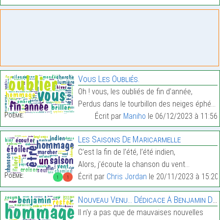
Vous Les Oubliés.
Oh ! vous, les oubliés de fin d’année,
Perdus dans le tourbillon des neiges éphémères,…
Poème:
Écrit par
Maniho
le 06/12/2023 à 11:56
Les Saisons De Maricarmelle
C’est la fin de l’été, l’été indien,
Alors, j’écoute la chanson du vent…
Poème:
Écrit par
Chris Jordan
le 20/11/2023 à 15:20
1
1
Nouveau Venu… Dédicace À Benjamin Daoust
Il n’y a pas que de mauvaises nouvelles