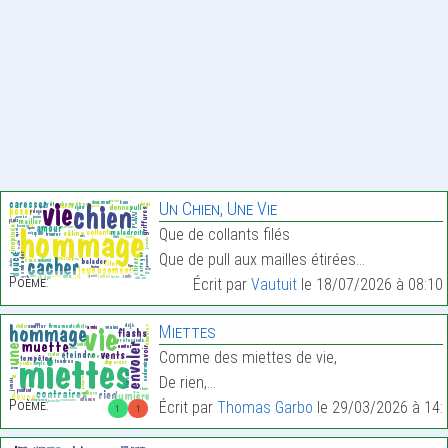
Un Chien, Une Vie
Que de collants filés
Que de pull aux mailles étirées…
Poème:
Écrit par
Vautuit
le 18/07/2026 à 08:10
Miettes
Comme des miettes de vie,
De rien,…
Poème:
Écrit par
Thomas Garbo
le 29/03/2026 à 14:
1
1