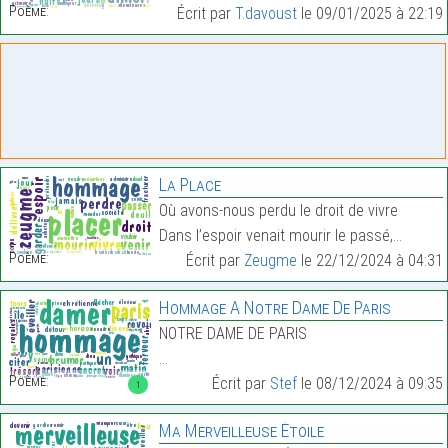
Poème:
Écrit par
T.davoust
le 09/01/2025 à 22:19
La Place
Où avons-nous perdu le droit de vivre
Dans l’espoir venait mourir le passé,…
Poème:
Écrit par
Zeugme
le 22/12/2024 à 04:31
Hommage A Notre Dame De Paris
NOTRE DAME DE PARIS
…
Poème:
Écrit par
Stef
le 08/12/2024 à 09:35
1
Ma Merveilleuse Étoile