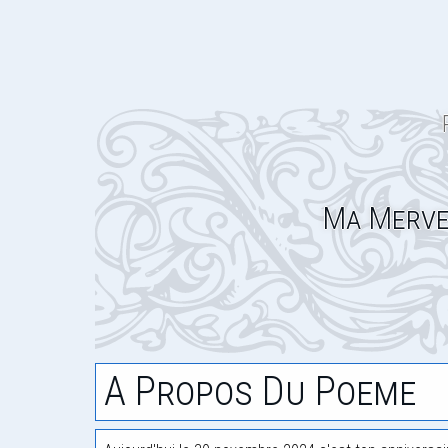
Ma Mervei
A Propos Du Poeme