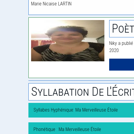
Marie Nicaise LARTIN
Poèt
Niky a publié
2020.
Syllabation De L'Écri
Syllabes Hyphénique: Ma Merveilleuse Étoile
Phonétique : Ma Merveilleuse Étoile