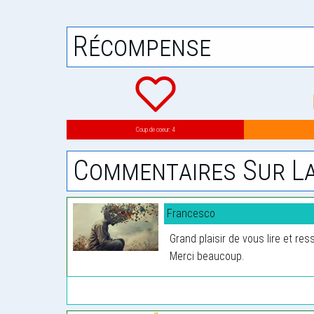
Récompense
Coup de coeur: 4
Commentaires Sur La
Francesco
Grand plaisir de vous lire et re
Merci beaucoup.