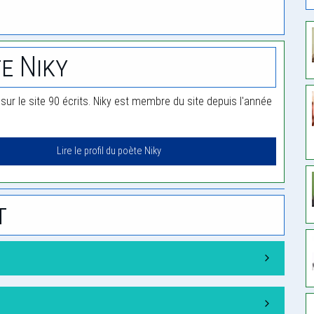
e Niky
 sur le site 90 écrits. Niky est membre du site depuis l'année
Lire le profil du poète Niky
t