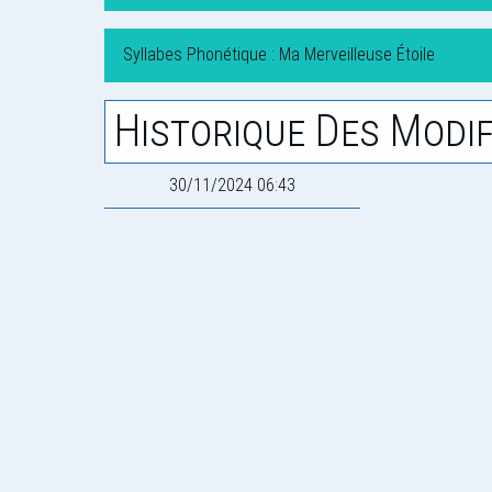
Syllabes Phonétique : Ma Merveilleuse Étoile
Historique Des Modif
30/11/2024 06:43