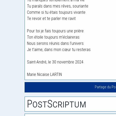
Tu paraîs dans mes rêves, souriante
Comme si tu étais toujours vivante
Te revoir et te parler me ravit
Pour toi je fais toujours une prière
Ton étoile toujours m’éclaireras
Nous serons réunis dans l’univers
Je t’aime, dans mon cœur tu resteras
Saint-André, le 30 novembre 2024
Marie Nicaise LARTIN
Partage du P
PostScriptum