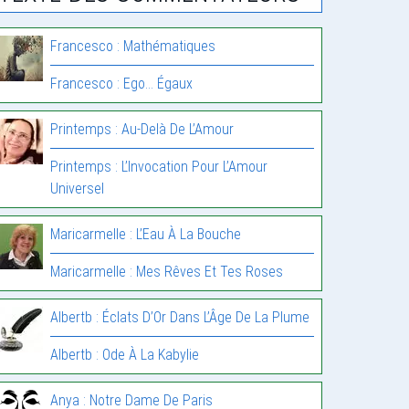
Francesco : Mathématiques
Francesco : Ego… Égaux
Printemps : Au-Delà De L’Amour
Printemps : L’Invocation Pour L’Amour
Universel
Maricarmelle : L’Eau À La Bouche
Maricarmelle : Mes Rêves Et Tes Roses
Albertb : Éclats D’Or Dans L’Âge De La Plume
Albertb : Ode À La Kabylie
Anya : Notre Dame De Paris