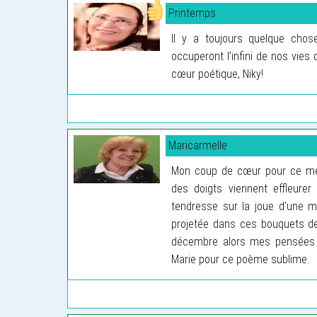
Printemps
Il y a toujours quelque cho
occuperont l’infini de nos vies
cœur poétique, Niky!
Maricarmelle
Mon coup de cœur pour ce me
des doigts viennent effleurer 
tendresse sur la joue d’une m
projetée dans ces bouquets de
décembre alors mes pensées so
Marie pour ce poème sublime.