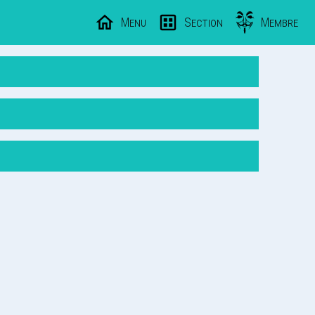
Menu
Section
Membre