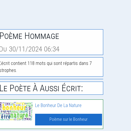
Poème Hommage
Du 30/11/2024 06:34
L'écrit contient 118 mots qui sont répartis dans 7
strophes.
Le Poète À Aussi Écrit:
Le Bonheur De La Nature
Poème sur le Bonheur