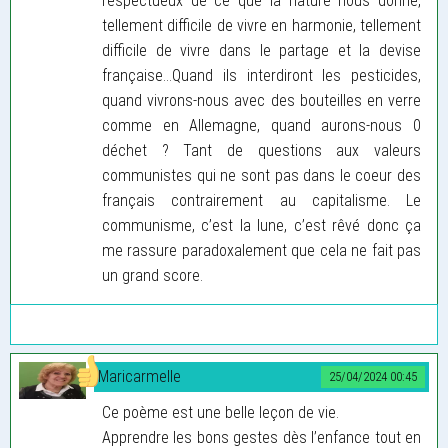
respectueux de ce que la nature nous donne,
tellement difficile de vivre en harmonie, tellement
difficile de vivre dans le partage et la devise
française...Quand ils interdiront les pesticides,
quand vivrons-nous avec des bouteilles en verre
comme en Allemagne, quand aurons-nous 0
déchet ? Tant de questions aux valeurs
communistes qui ne sont pas dans le coeur des
français contrairement au capitalisme. Le
communisme, c’est la lune, c’est rêvé donc ça
me rassure paradoxalement que cela ne fait pas
un grand score.
Maricarmelle
25/04/2024 00:45
Ce poème est une belle leçon de vie.
Apprendre les bons gestes dès l’enfance tout en