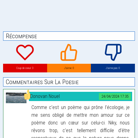
Récompense
Coup de coeur: 3
J’aime: 0
J’aime pas: 0
Commentaires Sur La Poesie
Donovan Nouel
24/04/2024 17:35
Comme c’est un poème qui prône l’écologie, je
me sens obligé de mettre mon amour sur ce
poème donc un cœur sur celui-ci. Niky, nous
rêvons trop, c’est tellement difficile d’être