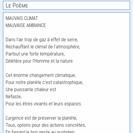
Le Poème
MAUVAIS CLIMAT
MAUVAISE AMBIANCE
Dans l’air trop de gaz à effet de serre,
Réchauffant le climat de l’atmosphère,
Partout une forte température,
Délétère pour l’Homme et la nature.
Cet énorme changement climatique,
Pour notre planète c’est catastrophique,
Une puissante chaleur est
Néfaste,
Pour les êtres vivants et leurs espaces.
L’urgence est de préserver la planète,
Tous, optons pour des actions concrètes,
En faisant le bon geste au quotidien.