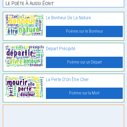
Le Poète À Aussi Écrit:
Le Bonheur De La Nature
Poème sur le Bonheur
Départ Précipité
Poème sur un Départ
La Perte D’Un Être Cher
Poème sur la Mort