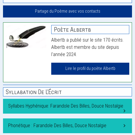
Partage du Poème avec vos contacts
Poète Albertb
Albertb a publié sur le site 170 écrits.
Albertb est membre du site depuis
l'année 2024.
Lire le profil du poète Albertb
Syllabation De L'Écrit
Syllabes Hyphénique: Farandole Des Billes, Douce Nostalgie
Phonétique : Farandole Des Billes, Douce Nostalgie