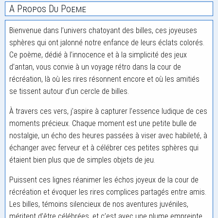
A Propos Du Poeme
Bienvenue dans l’univers chatoyant des billes, ces joyeuses
sphères qui ont jalonné notre enfance de leurs éclats colorés.
Ce poème, dédié à l’innocence et à la simplicité des jeux
d’antan, vous convie à un voyage rétro dans la cour de
récréation, là où les rires résonnent encore et où les amitiés
se tissent autour d’un cercle de billes.
À travers ces vers, j’aspire à capturer l’essence ludique de ces
moments précieux. Chaque moment est une petite bulle de
nostalgie, un écho des heures passées à viser avec habileté, à
échanger avec ferveur et à célébrer ces petites sphères qui
étaient bien plus que de simples objets de jeu.
Puissent ces lignes réanimer les échos joyeux de la cour de
récréation et évoquer les rires complices partagés entre amis.
Les billes, témoins silencieux de nos aventures juvéniles,
méritent d’être célébrées, et c’est avec une plume empreinte