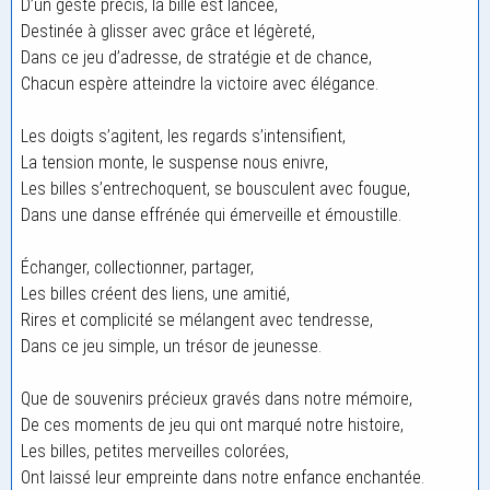
D’un geste précis, la bille est lancée,
Destinée à glisser avec grâce et légèreté,
Dans ce jeu d’adresse, de stratégie et de chance,
Chacun espère atteindre la victoire avec élégance.
Les doigts s’agitent, les regards s’intensifient,
La tension monte, le suspense nous enivre,
Les billes s’entrechoquent, se bousculent avec fougue,
Dans une danse effrénée qui émerveille et émoustille.
Échanger, collectionner, partager,
Les billes créent des liens, une amitié,
Rires et complicité se mélangent avec tendresse,
Dans ce jeu simple, un trésor de jeunesse.
Que de souvenirs précieux gravés dans notre mémoire,
De ces moments de jeu qui ont marqué notre histoire,
Les billes, petites merveilles colorées,
Ont laissé leur empreinte dans notre enfance enchantée.