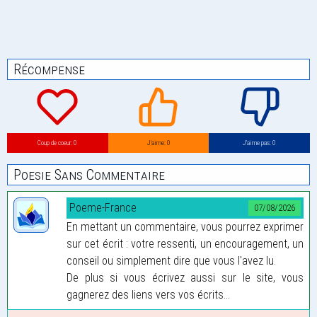
Récompense
Coup de coeur: 0
J’aime: 0
J’aime pas: 0
Poesie Sans Commentaire
Poeme-France
07/08/2026
En mettant un commentaire, vous pourrez exprimer
sur cet écrit : votre ressenti, un encouragement, un
conseil ou simplement dire que vous l'avez lu.
De plus si vous écrivez aussi sur le site, vous
gagnerez des liens vers vos écrits...