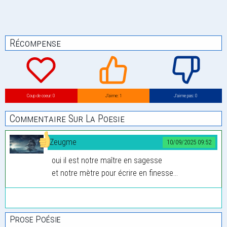
Récompense
Coup de coeur: 0
J’aime: 1
J’aime pas: 0
Commentaire Sur La Poesie
Zeugme
10/09/2025 09:52
oui il est notre maître en sagesse
et notre mètre pour écrire en finesse...
Prose Poésie