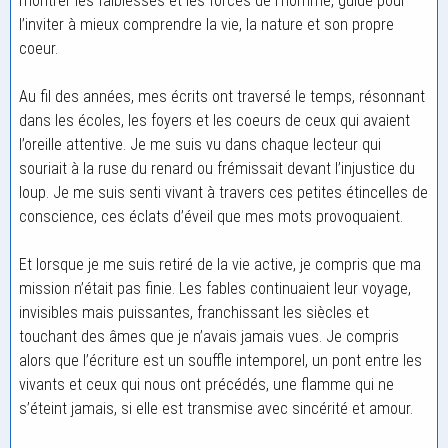
montrer les faiblesses et les forces de l’homme, guide pour
l’inviter à mieux comprendre la vie, la nature et son propre
coeur.
Au fil des années, mes écrits ont traversé le temps, résonnant
dans les écoles, les foyers et les coeurs de ceux qui avaient
l’oreille attentive. Je me suis vu dans chaque lecteur qui
souriait à la ruse du renard ou frémissait devant l’injustice du
loup. Je me suis senti vivant à travers ces petites étincelles de
conscience, ces éclats d’éveil que mes mots provoquaient.
Et lorsque je me suis retiré de la vie active, je compris que ma
mission n’était pas finie. Les fables continuaient leur voyage,
invisibles mais puissantes, franchissant les siècles et
touchant des âmes que je n’avais jamais vues. Je compris
alors que l’écriture est un souffle intemporel, un pont entre les
vivants et ceux qui nous ont précédés, une flamme qui ne
s’éteint jamais, si elle est transmise avec sincérité et amour.