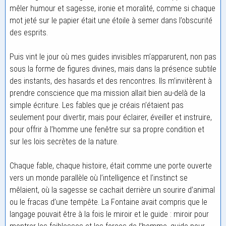
mêler humour et sagesse, ironie et moralité, comme si chaque
mot jeté sur le papier était une étoile à semer dans l’obscurité
des esprits.
Puis vint le jour où mes guides invisibles m’apparurent, non pas
sous la forme de figures divines, mais dans la présence subtile
des instants, des hasards et des rencontres. Ils m’invitèrent à
prendre conscience que ma mission allait bien au-delà de la
simple écriture. Les fables que je créais n’étaient pas
seulement pour divertir, mais pour éclairer, éveiller et instruire,
pour offrir à l’homme une fenêtre sur sa propre condition et
sur les lois secrètes de la nature.
Chaque fable, chaque histoire, était comme une porte ouverte
vers un monde parallèle où l’intelligence et l’instinct se
mêlaient, où la sagesse se cachait derrière un sourire d’animal
ou le fracas d’une tempête. La Fontaine avait compris que le
langage pouvait être à la fois le miroir et le guide : miroir pour