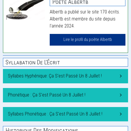
Poète Albertb
Albertb a publié sur le site 170 écrits.
Albertb est membre du site depuis
l'année 2024.
Lire le profil du poète Albertb
Syllabation De L'Écrit
Syllabes Hyphénique: Ça S’est Passé Un 8 Juillet !
Phonétique : Ça S’est Passé Un 8 Juillet !
Syllabes Phonétique : Ça S’est Passé Un 8 Juillet !
Historique Des Modifications