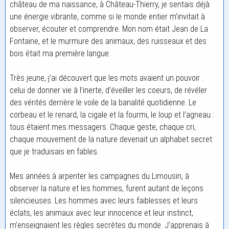
château de ma naissance, à Château-Thierry, je sentais déjà
une énergie vibrante, comme si le monde entier m’invitait à
observer, écouter et comprendre. Mon nom était Jean de La
Fontaine, et le murmure des animaux, des ruisseaux et des
bois était ma première langue.
Très jeune, j’ai découvert que les mots avaient un pouvoir :
celui de donner vie à l’inerte, d’éveiller les coeurs, de révéler
des vérités derrière le voile de la banalité quotidienne. Le
corbeau et le renard, la cigale et la fourmi, le loup et l’agneau :
tous étaient mes messagers. Chaque geste, chaque cri,
chaque mouvement de la nature devenait un alphabet secret
que je traduisais en fables.
Mes années à arpenter les campagnes du Limousin, à
observer la nature et les hommes, furent autant de leçons
silencieuses. Les hommes avec leurs faiblesses et leurs
éclats, les animaux avec leur innocence et leur instinct,
m’enseignaient les règles secrètes du monde. J’apprenais à