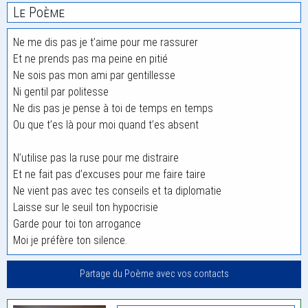
Le Poème
Ne me dis pas je t’aime pour me rassurer
Et ne prends pas ma peine en pitié
Ne sois pas mon ami par gentillesse
Ni gentil par politesse
Ne dis pas je pense à toi de temps en temps
Ou que t’es là pour moi quand t’es absent
N’utilise pas la ruse pour me distraire
Et ne fait pas d’excuses pour me faire taire
Ne vient pas avec tes conseils et ta diplomatie
Laisse sur le seuil ton hypocrisie
Garde pour toi ton arrogance
Moi je préfère ton silence.
Partage du Poème avec vos contacts