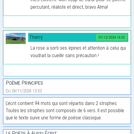
percutant, réaliste et direct, bravo Alma!
Thierry
01/12/2024 16:02
La rose a sorti ses épines et attention à celui qui
voudrait la cueillir sans précaution !
Poème Principes
Du 24/11/2024 13:53
L'écrit contient 94 mots qui sont répartis dans 2 strophes.
Toutes les strophes sont composés de 6 vers. Il est possible
que le texte suive une forme de poésie classique.
Le Poète À Aussi Écrit: