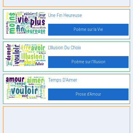
Une Fin Heureuse
Poème sur la Vie
L’Illusion Du Choix
Poème sur l'Illusion
Temps D’Aimer
Prose d'Amour