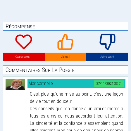
Récompense
Coup de coeur: 1
J’aime: 1
J’aime pas: 0
Commentaires Sur La Poesie
Maricarmelle
27/11/2024 23:01
C’est plus qu’une mise au point, c’est une leçon
de vie tout en douceur.
Des conseils que l’on donne à un ami et même à
tous les amis qui nous accordent leur attention.
La sincérité et la confiance s’assemblent quand
elles existent. Mon coup de cœur pour ce poème