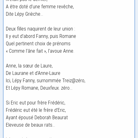
A être doté d’une femme revêche,
Dite Lépy Grièche…
Deux filles naquirent de leur union :
Il y eut d’abord Fanny, puis Romane
Quel pertinent choix de prénoms
« Comme l’âne fait », l’avoue Anne.
Anne, la sœur de Laure,
De Laurane et d’Anne-Laure
Ici, Lépy Fanny, surnommée Treiz@zéro,
Et Lépy Romane, Deuxfeux. zéro…
Si Eric eut pour frère Frédéric,
Frédéric eut été le frère d’Eric,
Ayant épousé Deborah Beaurat
Eleveuse de beaux rats…