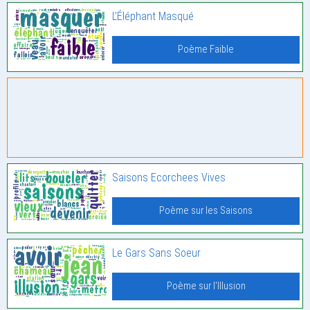
L’Éléphant Masqué
Poème Faible
Saisons Ecorchees Vives
Poème sur les Saisons
Le Gars Sans Soeur
Poème sur l'Illusion