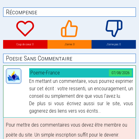
Récompense
Coup de coeur: 0
J’aime: 0
J’aime pas: 0
Poesie Sans Commentaire
Poeme-France
07/08/2026
En mettant un commentaire, vous pourrez exprimer
sur cet écrit : votre ressenti, un encouragement, un
conseil ou simplement dire que vous l'avez lu.
De plus si vous écrivez aussi sur le site, vous
gagnerez des liens vers vos écrits...
Pour mettre des commentaires vous devez être membre ou
poète du site. Un simple inscription suffit pour le devenir.