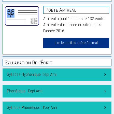
Poète Amireal
Amireal a publié sur le site 132 écrits.
Amireal est membre du site depuis
l'année 2016.
Lire le profil du poète Amireal
Syllabation De L'Écrit
Syllabes Hyphénique: L’epi Ami
Phonétique : L’epi Ami
Syllabes Phonétique : L’epi Ami