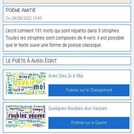
Poème Amitié
Du 28/08/2022 13:49
L'écrit contient 191 mots qui sont répartis dans 9 strophes.
Toutes les strophes sont composés de 4 vers. Il est possible
que le texte suive une forme de poésie classique.
Le Poète À Aussi Écrit:
Avec Des Si A Moi
Poème sur le Changement
Quelques Roubles Aux Veuves
Poème sur la Guerre