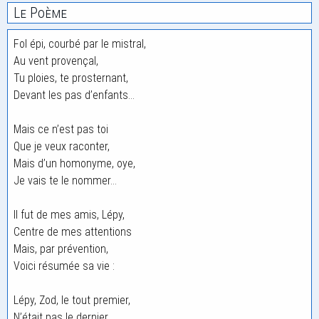
Le Poème
Fol épi, courbé par le mistral,
Au vent provençal,
Tu ploies, te prosternant,
Devant les pas d’enfants…
Mais ce n’est pas toi
Que je veux raconter,
Mais d’un homonyme, oye,
Je vais te le nommer…
Il fut de mes amis, Lépy,
Centre de mes attentions
Mais, par prévention,
Voici résumée sa vie :
Lépy, Zod, le tout premier,
N’était pas le dernier,