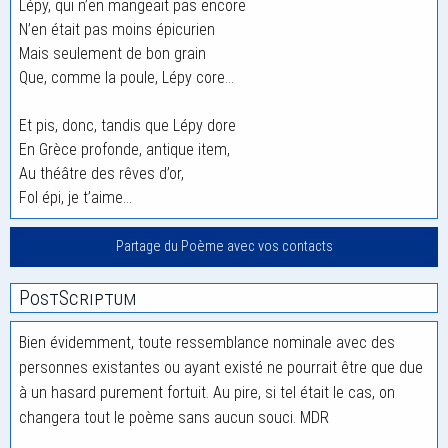
Lépy, qui n’en mangeait pas encore
N’en était pas moins épicurien
Mais seulement de bon grain
Que, comme la poule, Lépy core…
Et pis, donc, tandis que Lépy dore
En Grèce profonde, antique item,
Au théâtre des rêves d’or,
Fol épi, je t’aime…
Partage du Poème avec vos contacts
PostScriptum
Bien évidemment, toute ressemblance nominale avec des
personnes existantes ou ayant existé ne pourrait être que due
à un hasard purement fortuit. Au pire, si tel était le cas, on
changera tout le poème sans aucun souci. MDR