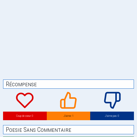
Récompense
Coup de coeur: 0
J’aime: 1
J’aime pas: 0
Poesie Sans Commentaire