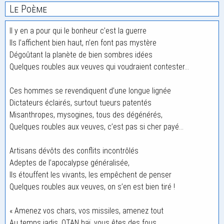
Le Poème
Il y en a pour qui le bonheur c’est la guerre
Ils l’affichent bien haut, n’en font pas mystère
Dégoûtant la planète de bien sombres idées
Quelques roubles aux veuves qui voudraient contester…
Ces hommes se revendiquent d’une longue lignée
Dictateurs éclairés, surtout tueurs patentés
Misanthropes, mysogines, tous des dégénérés,
Quelques roubles aux veuves, c’est pas si cher payé…
Artisans dévôts des conflits incontrôlés
Adeptes de l’apocalypse généralisée,
Ils étouffent les vivants, les empêchent de penser
Quelques roubles aux veuves, on s’en est bien tiré !
« Amenez vos chars, vos missiles, amenez tout
Au temps jadis, OTAN haï, vous êtes des fous,