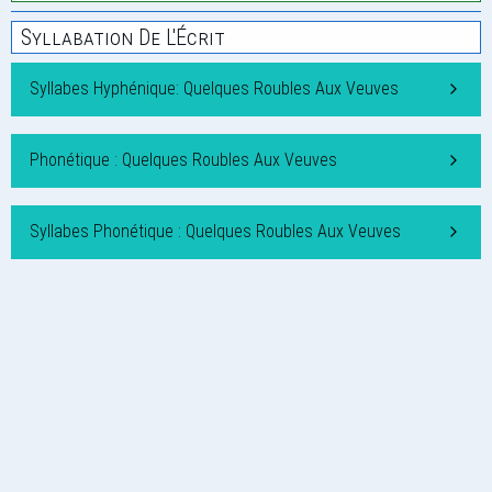
Syllabation De L'Écrit
Syllabes Hyphénique: Quelques Roubles Aux Veuves
Phonétique : Quelques Roubles Aux Veuves
Syllabes Phonétique : Quelques Roubles Aux Veuves