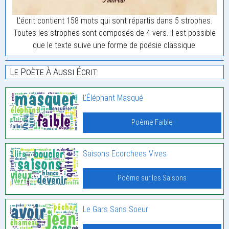
L'écrit contient 158 mots qui sont répartis dans 5 strophes.
Toutes les strophes sont composés de 4 vers. Il est possible
que le texte suive une forme de poésie classique.
Le Poète À Aussi Écrit:
L’Éléphant Masqué
Poème Faible
Saisons Ecorchees Vives
Poème sur les Saisons
Le Gars Sans Soeur