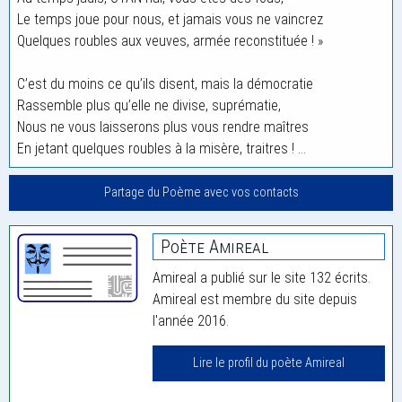
Le temps joue pour nous, et jamais vous ne vaincrez
Quelques roubles aux veuves, armée reconstituée ! »
C’est du moins ce qu’ils disent, mais la démocratie
Rassemble plus qu’elle ne divise, suprématie,
Nous ne vous laisserons plus vous rendre maîtres
En jetant quelques roubles à la misère, traitres ! …
Partage du Poème avec vos contacts
Poète Amireal
Amireal a publié sur le site 132 écrits.
Amireal est membre du site depuis
l'année 2016.
Lire le profil du poète Amireal