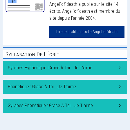
Angel`of`death a publié sur le site 14
écrits. Angel`of`death est membre du
site depuis l'année 2004.
Lire le profil du poète Angel`of`death
Syllabation De L'Écrit
Syllabes Hyphénique: Grace À Toi… Je T’aime
Phonétique : Grace À Toi… Je T’aime
Syllabes Phonétique : Grace À Toi… Je T’aime