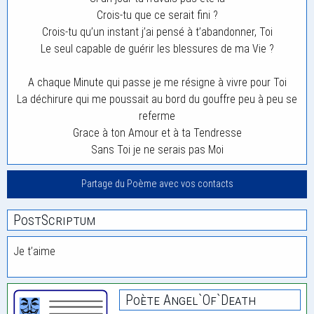
Crois-tu que ce serait fini ?
Crois-tu qu’un instant j’ai pensé à t’abandonner, Toi
Le seul capable de guérir les blessures de ma Vie ?
A chaque Minute qui passe je me résigne à vivre pour Toi
La déchirure qui me poussait au bord du gouffre peu à peu se
referme
Grace à ton Amour et à ta Tendresse
Sans Toi je ne serais pas Moi
Partage du Poème avec vos contacts
PostScriptum
Je t’aime
Poète Angel`of`death