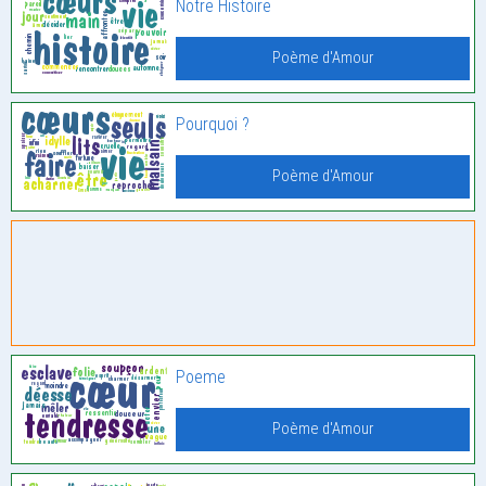
Notre Histoire
Poème d'Amour
Pourquoi ?
Poème d'Amour
Poeme
Poème d'Amour