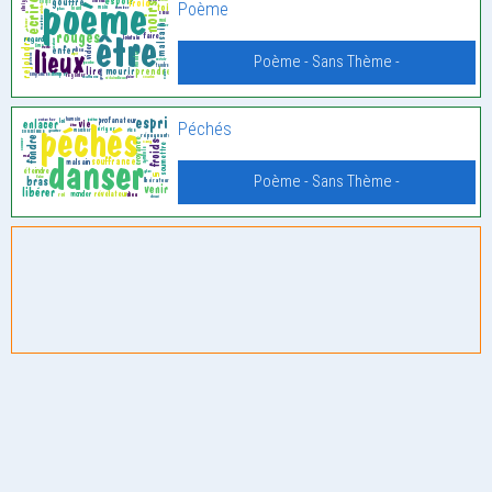
Poème
Poème - Sans Thème -
Péchés
Poème - Sans Thème -