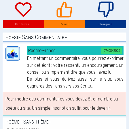
Coup de coeur: 0
J’aime: 0
J’aime pas: 0
Poesie Sans Commentaire
Poeme-France
07/08/2026
En mettant un commentaire, vous pourrez exprimer
sur cet écrit : votre ressenti, un encouragement, un
conseil ou simplement dire que vous l'avez lu.
De plus si vous écrivez aussi sur le site, vous
gagnerez des liens vers vos écrits...
Pour mettre des commentaires vous devez être membre ou
poète du site. Un simple inscription suffit pour le devenir.
Poème - Sans Thème -