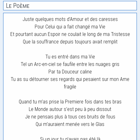
Le Poème
Juste quelques mots d’Amour et des caresses
Pour Celui qui a fait changé ma Vie
Et pourtant aucun Espoir ne coulait le long de ma Tristesse
Que la souffrance depuis toujours avait remplit
Tu es entré dans ma Vie
Tel un Arc-en-ciel se faufile entre les nuages gris
Par ta Douceur caline
Tu as su détourner ses regards qui pesaient sur mon Ame
fragile
Quand tu m’as prise la Premiere fois dans tes bras
Le Monde autour s’est peu à peu dissout
Je ne pensais plus à tous ces bruits de fous
Qui m’auraient menée vers le Glas
Si un jour tu n’avais pas été là