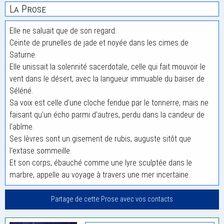
La Prose
Elle ne saluait que de son regard.
Ceinte de prunelles de jade et noyée dans les cimes de
Saturne.
Elle unissait la solennité sacerdotale, celle qui fait mouvoir le
vent dans le désert, avec la langueur immuable du baiser de
Séléné.
Sa voix est celle d’une cloche fendue par le tonnerre, mais ne
faisant qu’un écho parmi d’autres, perdu dans la candeur de
l’abîme.
Ses lèvres sont un gisement de rubis, auguste sitôt que
l’extase sommeille.
Et son corps, ébauché comme une lyre sculptée dans le
marbre, appelle au voyage à travers une mer incertaine.
Partage de cette Prose avec vos contacts