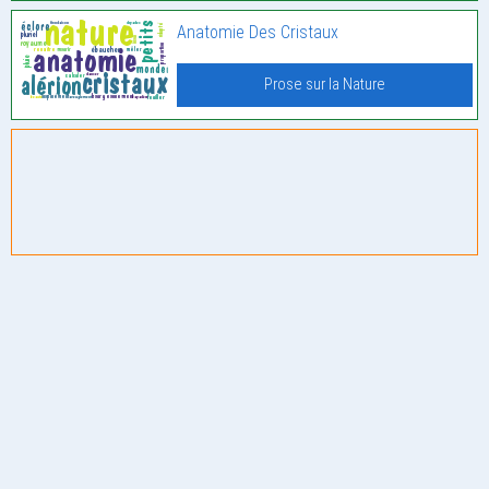
Anatomie Des Cristaux
Prose sur la Nature