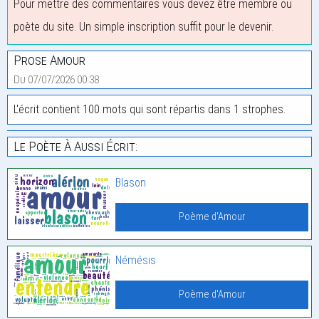
Pour mettre des commentaires vous devez être membre ou
poète du site. Un simple inscription suffit pour le devenir.
Prose Amour
Du 07/07/2026 00:38
L'écrit contient 100 mots qui sont répartis dans 1 strophes.
Le Poète À Aussi Écrit:
Blason
Poème d'Amour
Némésis
Poème d'Amour