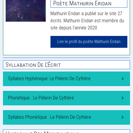
Poète Mathurin Eridan
Mathurin Eridan a publié sur le site 27
écrits. Mathurin Eridan est membre du
site depuis l'année 2020.
Lire le profil du poète Mathurin Eridan
Syllabation De L'Écrit
Syllabes Hyphénique: Le Pèlerin De Cythère
Phonétique : Le Pèlerin De Cythère
Syllabes Phonétique : Le Pèlerin De Cythère