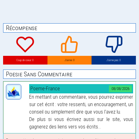
Récompense
Coup de coeur: 0
J’aime: 0
J’aime pas: 0
Poesie Sans Commentaire
Poeme-France
08/08/2026
En mettant un commentaire, vous pourrez exprimer
sur cet écrit : votre ressenti, un encouragement, un
conseil ou simplement dire que vous l'avez lu.
De plus si vous écrivez aussi sur le site, vous
gagnerez des liens vers vos écrits...