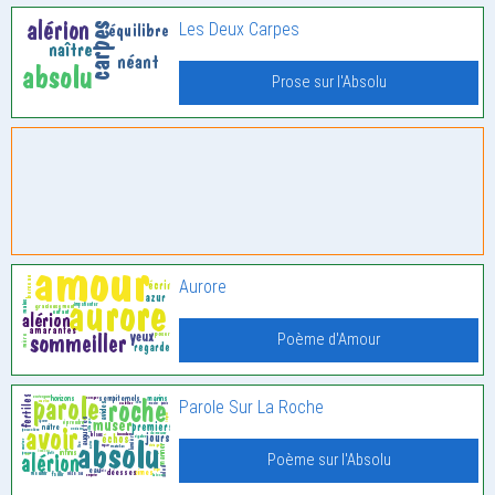
Les Deux Carpes
Prose sur l'Absolu
Aurore
Poème d'Amour
Parole Sur La Roche
Poème sur l'Absolu