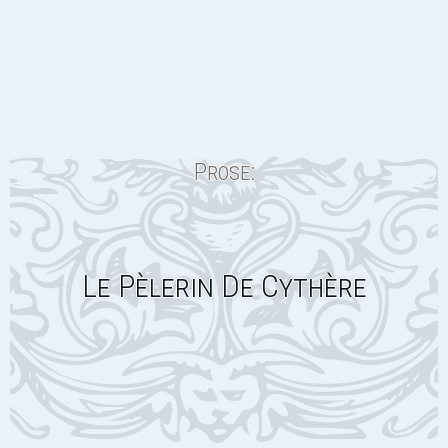
Prose:
Le Pèlerin De Cythère