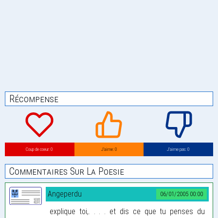
Récompense
Coup de coeur: 0
J’aime: 0
J’aime pas: 0
Commentaires Sur La Poesie
Angeperdu
06/01/2005 00:00
explique toi,. . . . et dis ce que tu penses du