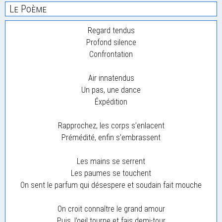
Le Poème
Regard tendus
Profond silence
Confrontation
Air innatendus
Un pas, une dance
Éxpédition
Rapprochez, les corps s’enlacent
Prémédité, enfin s’embrassent
Les mains se serrent
Les paumes se touchent
On sent le parfum qui désespere et soudain fait mouche
On croit connaître le grand amour
Puis, l’oeil tourne et fais demi-tour