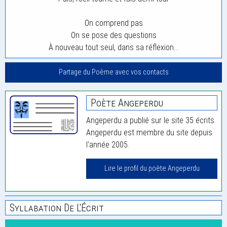
On comprend pas
On se pose des questions
À nouveau tout seul, dans sa réflexion…
Partage du Poème avec vos contacts
Poète Angeperdu
Angeperdu a publié sur le site 35 écrits.
Angeperdu est membre du site depuis
l'année 2005.
Lire le profil du poète Angeperdu
Syllabation De L'Écrit