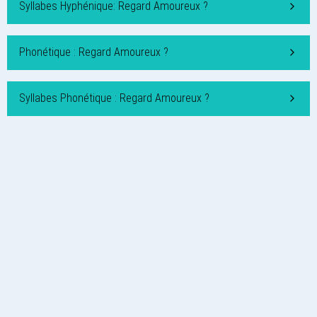
Syllabes Hyphénique: Regard Amoureux ?
Phonétique : Regard Amoureux ?
Syllabes Phonétique : Regard Amoureux ?