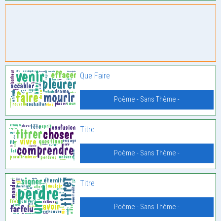
Que Faire
Poème - Sans Thème -
Titre
Poème - Sans Thème -
Titre
Poème - Sans Thème -