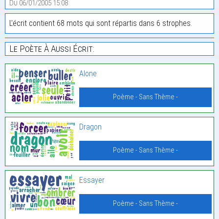
Du 06/01/2005 15:08
L'écrit contient 68 mots qui sont répartis dans 6 strophes.
Le Poète À Aussi Écrit:
Alone
Poème - Sans Thème -
Dragon
Poème - Sans Thème -
Essayer
Poème - Sans Thème -