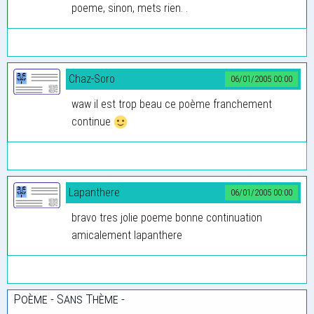
poeme, sinon, mets rien. .
Chaz-Soro
06/01/2005 00:00
waw il est trop beau ce poème franchement
continue
Lapanthere
06/01/2005 00:00
bravo tres jolie poeme bonne continuation
amicalement lapanthere
Poème - Sans Thème -