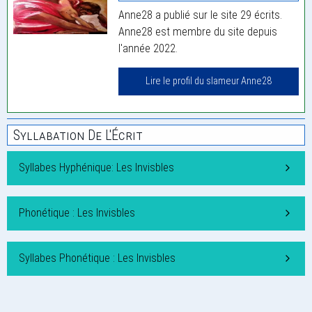
Anne28 a publié sur le site 29 écrits.
Anne28 est membre du site depuis
l'année 2022.
Lire le profil du slameur Anne28
Syllabation De L'Écrit
Syllabes Hyphénique: Les Invisbles
Phonétique : Les Invisbles
Syllabes Phonétique : Les Invisbles