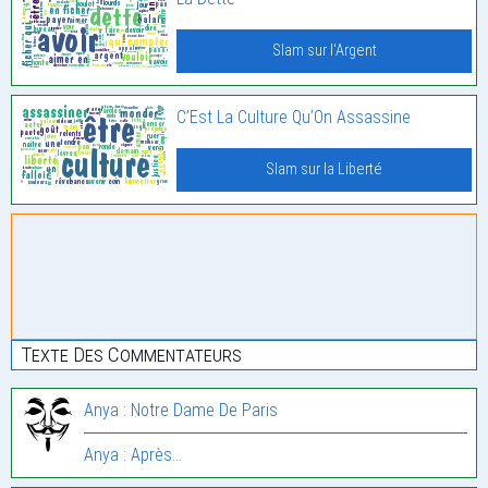
Slam sur l'Argent
C’Est La Culture Qu’On Assassine
Slam sur la Liberté
Texte Des Commentateurs
Anya : Notre Dame De Paris
Anya : Après…