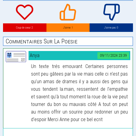
Coup de coeur: 2
J’aime: 1
J’aime pas: 0
Commentaires Sur La Poesie
Anya
09/11/2024 23:39
Un texte trés emouvant Certaines personnes
sont peu gâtees par la vie mais celle ci n’est pas
qu’un amas de drames il y a aussi des gens qui
vous tendent la.main, ressentent de l’empathie
et savent qu’à tout moment la roue de la vie peut
tourner du bon ou mauvais côté A tout on peut
au moins offrir un sourire pour redonner un peu
d’espoir Merci Anne pour ce bel ecrit