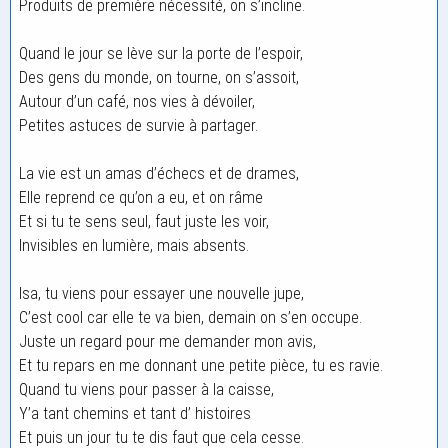
Produits de première nécessité, on s’incline.
Quand le jour se lève sur la porte de l’espoir,
Des gens du monde, on tourne, on s’assoit,
Autour d’un café, nos vies à dévoiler,
Petites astuces de survie à partager.
La vie est un amas d’échecs et de drames,
Elle reprend ce qu’on a eu, et on râme
Et si tu te sens seul, faut juste les voir,
Invisibles en lumière, mais absents.
Isa, tu viens pour essayer une nouvelle jupe,
C’est cool car elle te va bien, demain on s’en occupe.
Juste un regard pour me demander mon avis,
Et tu repars en me donnant une petite pièce, tu es ravie.
Quand tu viens pour passer à la caisse,
Y’a tant chemins et tant d’ histoires
Et puis un jour tu te dis faut que cela cesse.