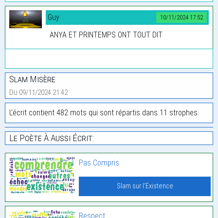
Guy
10/11/2024 17:52
ANYA ET PRINTEMPS ONT TOUT DIT
Slam Misère
Du 09/11/2024 21:42
L'écrit contient 482 mots qui sont répartis dans 11 strophes.
Le Poète À Aussi Écrit:
Pas Compris
Slam sur l'Existence
Respect