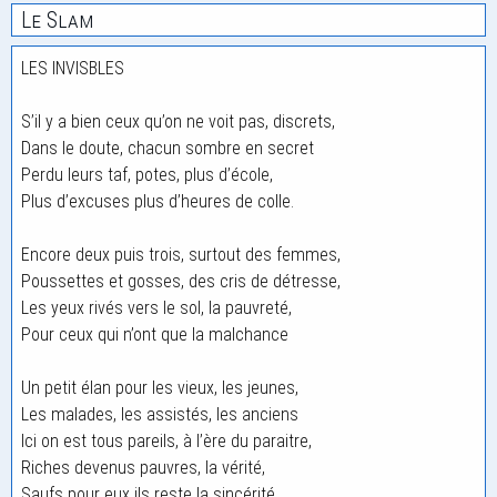
Le Slam
LES INVISBLES
S’il y a bien ceux qu’on ne voit pas, discrets,
Dans le doute, chacun sombre en secret
Perdu leurs taf, potes, plus d’école,
Plus d’excuses plus d’heures de colle.
Encore deux puis trois, surtout des femmes,
Poussettes et gosses, des cris de détresse,
Les yeux rivés vers le sol, la pauvreté,
Pour ceux qui n’ont que la malchance
Un petit élan pour les vieux, les jeunes,
Les malades, les assistés, les anciens
Ici on est tous pareils, à l’ère du paraitre,
Riches devenus pauvres, la vérité,
Saufs pour eux ils reste la sincérité