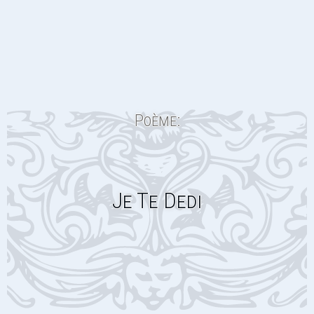
Poème:
Je Te Dedi