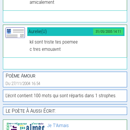
amicalement
Aurelie(U)
31/05/2005 14:11
kil sont triste tes poemee
c tres emouavnt
Poème Amour
Du 27/11/2004 16:54
L'écrit contient 100 mots qui sont répartis dans 1 strophes.
Le Poète À Aussi Écrit:
Je T’Aimais