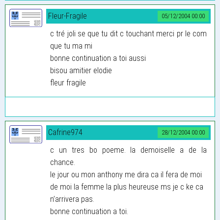
Fleur-Fragile
05/12/2004 00:00
c tré joli se que tu dit c touchant merci pr le com
que tu ma mi
bonne continuation a toi aussi
bisou amitier elodie
fleur fragile
Cafrine974
28/12/2004 00:00
c un tres bo poeme. la demoiselle a de la
chance.
le jour ou mon anthony me dira ca il fera de moi
de moi la femme la plus heureuse ms je c ke ca
n’arrivera pas.
bonne continuation a toi.