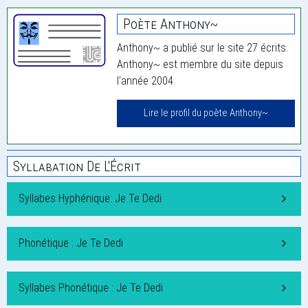
Poète Anthony~
Anthony~ a publié sur le site 27 écrits.
Anthony~ est membre du site depuis
l'année 2004.
Lire le profil du poète Anthony~
Syllabation De L'Écrit
Syllabes Hyphénique: Je Te Dedi
Phonétique : Je Te Dedi
Syllabes Phonétique : Je Te Dedi