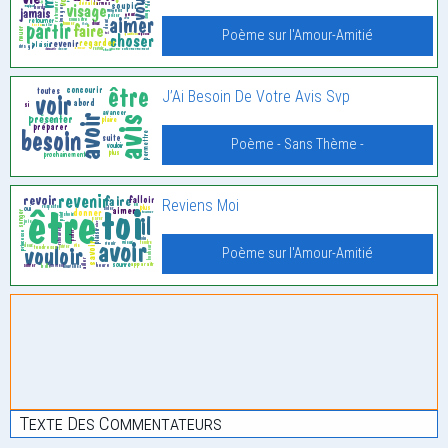
Poème sur l'Amour-Amitié
J’Ai Besoin De Votre Avis Svp
Poème - Sans Thème -
Reviens Moi
Poème sur l'Amour-Amitié
Texte Des Commentateurs