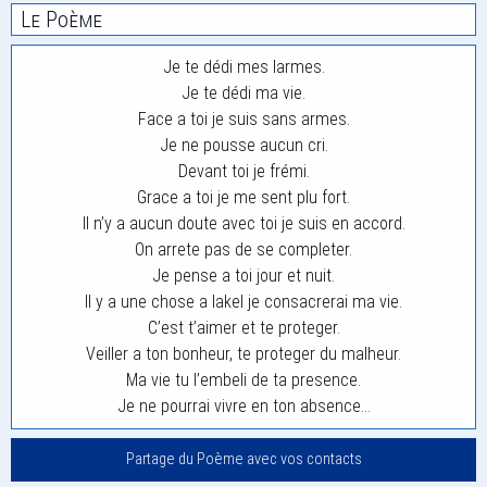
Le Poème
Je te dédi mes larmes.
Je te dédi ma vie.
Face a toi je suis sans armes.
Je ne pousse aucun cri.
Devant toi je frémi.
Grace a toi je me sent plu fort.
Il n’y a aucun doute avec toi je suis en accord.
On arrete pas de se completer.
Je pense a toi jour et nuit.
Il y a une chose a lakel je consacrerai ma vie.
C’est t’aimer et te proteger.
Veiller a ton bonheur, te proteger du malheur.
Ma vie tu l’embeli de ta presence.
Je ne pourrai vivre en ton absence…
Partage du Poème avec vos contacts