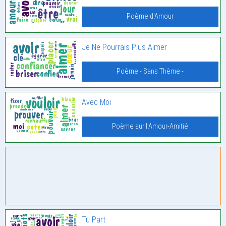
Poème d'Amour
Je Ne Pourrais Plus Aimer
Poème - Sans Thème -
Avec Moi
Poème sur l'Amour-Amitié
Tu Part