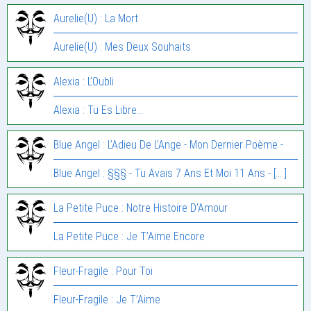
Aurelie(U) : La Mort
Aurelie(U) : Mes Deux Souhaits
Alexia : L’Oubli
Alexia : Tu Es Libre…
Blue Angel : L’Adieu De L’Ange - Mon Dernier Poème -
Blue Angel : §§§ - Tu Avais 7 Ans Et Moi 11 Ans - [… ]
La Petite Puce : Notre Histoire D’Amour
La Petite Puce : Je T’Aime Encore
Fleur-Fragile : Pour Toi
Fleur-Fragile : Je T’Aime