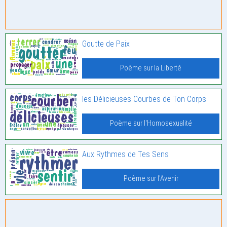
Goutte de Paix
Poème sur la Liberté
les Délicieuses Courbes de Ton Corps
Poème sur l'Homosexualité
Aux Rythmes de Tes Sens
Poème sur l'Avenir