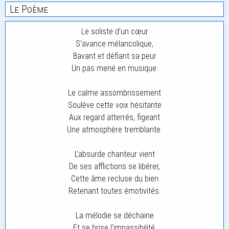
Le Poème
Le soliste d’un cœur
S’avance mélancolique,
Bavant et défiant sa peur
Un pas mené en musique.
Le calme assombrissement
Soulève cette voix hésitante
Aux regard atterrés, figeant
Une atmosphère tremblante.
L’absurde chanteur vient
De ses afflictions se libérer,
Cette âme recluse du bien
Retenant toutes émotivités.
La mélodie se déchaine
Et se brise l’impassibilité.