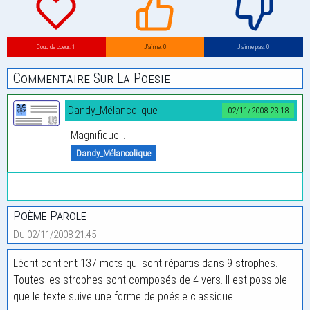
Coup de coeur: 1
J’aime: 0
J’aime pas: 0
Commentaire Sur La Poesie
Dandy_Mélancolique
02/11/2008 23:18
Magnifique...
Dandy_Mélancolique
Poème Parole
Du 02/11/2008 21:45
L'écrit contient 137 mots qui sont répartis dans 9 strophes.
Toutes les strophes sont composés de 4 vers. Il est possible
que le texte suive une forme de poésie classique.