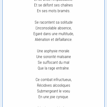
Et se défont ses chaînes
En ses mots bramés.
Se racontent sa solitude
L’inconsolable absence,
Egaré dans une multitude,
Aliénation et défaillance.
Une asphyxie morale.
Une sonorité malsaine
Se suffocant du mal
Que la rage entraîne.
Ce combat infructueux,
Récidives alcooliques
Submergeant le voeu
En une joie cynique.