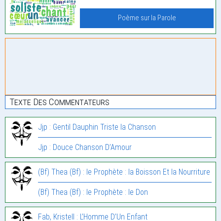
Poème sur la Parole
Texte Des Commentateurs
Jjp : Gentil Dauphin Triste la Chanson
Jjp : Douce Chanson D’Amour
(Bf) Thea (Bf) : le Prophète : la Boisson Et la Nourriture
(Bf) Thea (Bf) : le Prophète : le Don
Fab, Kristell : L’Homme D’Un Enfant