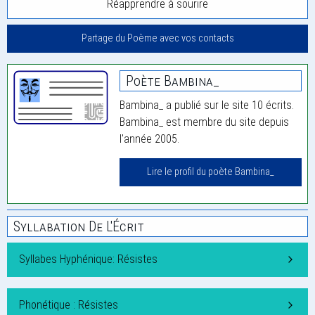
Réapprendre à sourire
Partage du Poème avec vos contacts
Poète Bambina_
Bambina_ a publié sur le site 10 écrits.
Bambina_ est membre du site depuis
l'année 2005.
Lire le profil du poète Bambina_
Syllabation De L'Écrit
Syllabes Hyphénique: Résistes
Phonétique : Résistes