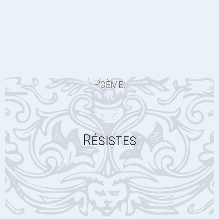
Poème:
Résistes