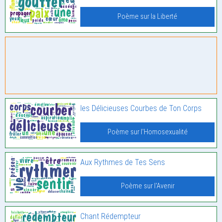
Poème sur la Liberté
les Délicieuses Courbes de Ton Corps
Poème sur l'Homosexualité
Aux Rythmes de Tes Sens
Poème sur l'Avenir
Chant Rédempteur