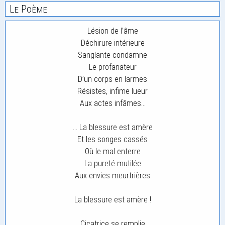
Le Poème
Lésion de l’âme
Déchirure intérieure
Sanglante condamne
Le profanateur
D’un corps en larmes
Résistes, infime lueur
Aux actes infâmes…
… La blessure est amère
Et les songes cassés
Où le mal enterre
La pureté mutilée
Aux envies meurtrières
La blessure est amère !
Cicatrice se remplie