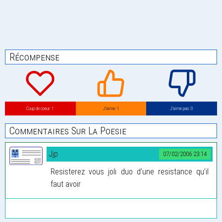
Récompense
Coup de coeur: 1
J’aime: 1
J’aime pas: 0
Commentaires Sur La Poesie
Jjp
07/02/2006 23:14
Resisterez vous joli duo d’une resistance qu’il
faut avoir