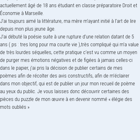
actuellement âgé de 18 ans étudiant en classe préparatoire Droit et
Économie à Marseille.
J’ai toujours aimé la littérature, ma mère m’ayant initié à l’art de lire
depuis mon plus jeune âge.
J’ai débuté la poésie suite à une rupture d’une relation datant de 5
ans ( ps : tres long pour ma courte vie ),très compliqué qui m’a value
de très lourdes séquelles, cette pratique c’est vu comme un moyen
de purger mes émotions négatives et de figées à jamais celles-ci
dans le papier, j’ai pris la décision de publier certains de mes
poèmes afin de récolter des avis constructifs, afin de m’éclairer
dans mon objectif, qui est de publier un jour mon recueil de poème
au yeux du public. Je vous laisses donc découvrir certaines des
pièces du puzzle de mon œuvre à en devenir nommé « élégie des
mots oubliés »