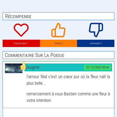
Récompense
Coup de coeur: 1
J’aime: 0
J’aime pas: 0
Commentaire Sur La Poesie
Zeugme
21/12/2023 05:44
l’amour filial c’est un cœur pur où la fleur naît la
plus belle...
remerciement à vous Bastien comme une fleur à
votre intention