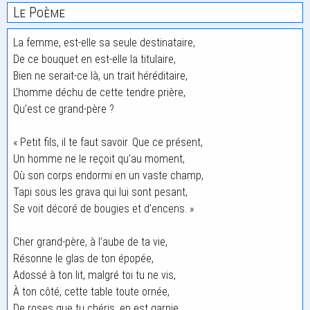
Le Poème
La femme, est-elle sa seule destinataire,
De ce bouquet en est-elle la titulaire,
Bien ne serait-ce là, un trait héréditaire,
L’homme déchu de cette tendre prière,
Qu’est ce grand-père ?
« Petit fils, il te faut savoir. Que ce présent,
Un homme ne le reçoit qu’au moment,
Où son corps endormi en un vaste champ,
Tapi sous les grava qui lui sont pesant,
Se voit décoré de bougies et d’encens. »
Cher grand-père, à l’aube de ta vie,
Résonne le glas de ton épopée,
Adossé à ton lit, malgré toi tu ne vis,
À ton côté, cette table toute ornée,
De roses que tu chéris, en est garnie,