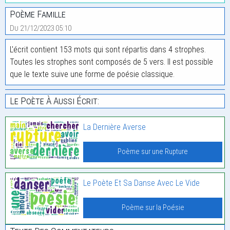
Poème Famille
Du 21/12/2023 05:10
L'écrit contient 153 mots qui sont répartis dans 4 strophes.
Toutes les strophes sont composés de 5 vers. Il est possible
que le texte suive une forme de poésie classique.
Le Poète À Aussi Écrit:
La Dernière Averse
Poème sur une Rupture
Le Poète Et Sa Danse Avec Le Vide
Poème sur la Poésie