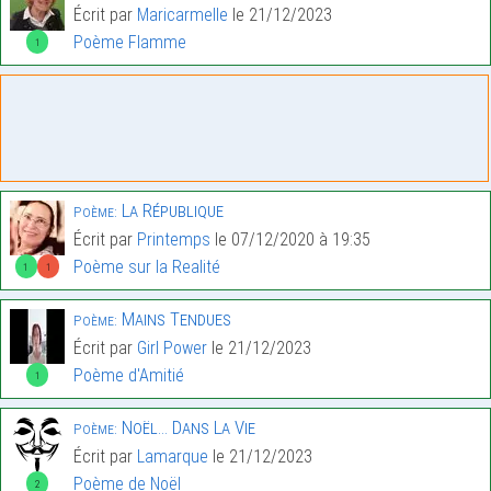
Écrit par
Maricarmelle
le 21/12/2023
Poème Flamme
1
La République
Poème:
Écrit par
Printemps
le 07/12/2020 à 19:35
Poème sur la Realité
1
1
Mains Tendues
Poème:
Écrit par
Girl Power
le 21/12/2023
Poème d'Amitié
1
Noël… Dans La Vie
Poème:
Écrit par
Lamarque
le 21/12/2023
Poème de Noël
2