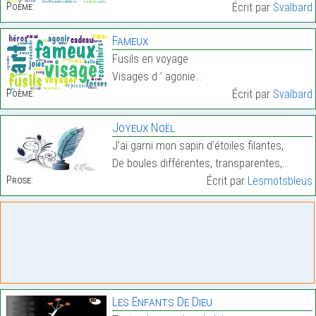
Poème:
Écrit par
Svalbard
Fameux
Fusils en voyage
Visages d ’ agonie…
Poème:
Écrit par
Svalbard
Joyeux Noël.
J’ai garni mon sapin d’étoiles filantes,
De boules différentes, transparentes,…
Prose:
Écrit par
Lesmotsbleus
Les Enfants De Dieu