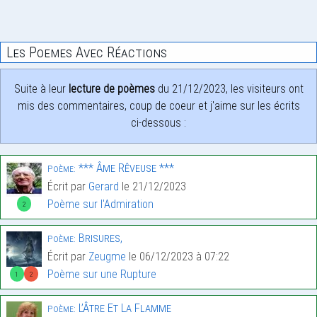
Les Poemes Avec Réactions
Suite à leur
lecture de poèmes
du 21/12/2023, les visiteurs ont
mis des commentaires, coup de coeur et j'aime sur les écrits
ci-dessous :
*** Âme Rêveuse ***
Poème:
Écrit par
Gerard
le 21/12/2023
Poème sur l'Admiration
2
Brisures,
Poème:
Écrit par
Zeugme
le 06/12/2023 à 07:22
Poème sur une Rupture
1
2
L’Âtre Et La Flamme
Poème: