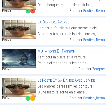
De ce bouquet en est-elle la titulaire,…
Poème:
Écrit par
Bastien_Berna
1
1
La Dernière Averse
Jamais je n’oublierais que même le ciel,
S’est mis à pleurer de lourdes larmes,…
Poème:
Écrit par
Bastien_Berna
Mutations Et Passion
Tant pour la pierre et la verdure
Pour le climat et nous les corps…
Poème:
Écrit par
Zeugme
Le Poète Et Sa Danse Avec Le Vide
Les ombres caressent les contours,
D’une histoire écrite en silence,…
Poème:
Écrit par
Bastien_Berna
1
1