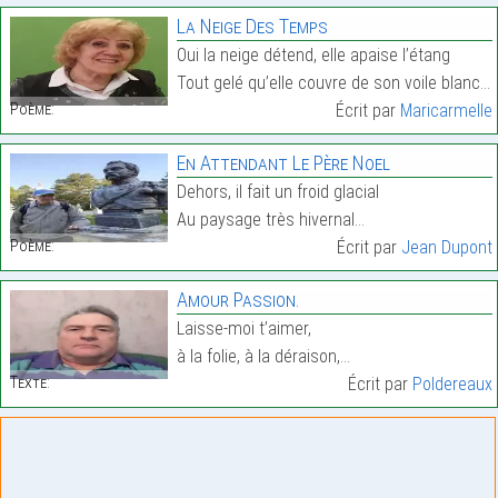
La Neige Des Temps
Oui la neige détend, elle apaise l’étang
Tout gelé qu’elle couvre de son voile blanc.…
Poème:
Écrit par
Maricarmelle
En Attendant Le Père Noel
Dehors, il fait un froid glacial
Au paysage très hivernal…
Poème:
Écrit par
Jean Dupont
Amour Passion.
Laisse-moi t’aimer,
à la folie, à la déraison,…
Texte:
Écrit par
Poldereaux