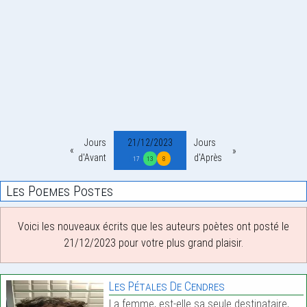
Jours
21/12/2023
Jours
d'Avant
d'Après
17
13
8
Les Poemes Postes
Voici les nouveaux écrits que les auteurs poètes ont posté le
21/12/2023 pour votre plus grand plaisir.
Les Pétales De Cendres
La femme, est-elle sa seule destinataire,