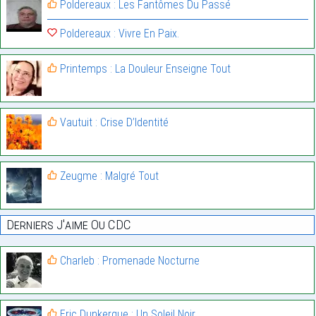
Poldereaux : Les Fantômes Du Passé
Poldereaux : Vivre En Paix.
Printemps : La Douleur Enseigne Tout
Vautuit : Crise D’Identité
Zeugme : Malgré Tout
Derniers J'aime Ou CDC
Charleb : Promenade Nocturne
Eric Dunkerque : Un Soleil Noir…