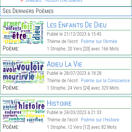
Svalbard : Horizon D’Actualités
Ses Derniers Poèmes
Les Enfants De Dieu
Publié le 21/12/2023 à 15:45
Thème de l'écrit :
Poème sur l'Armée
Poème:
1 Strophe, 20 Vers [20] avec 166 Mots.
Adieu La Vie
Publié le 28/07/2023 à 18:28
Thème de l'écrit :
Poème sur la Conscience
Poème:
1 Strophe, 24 Vers [24] avec 329 Mots.
Histoire
Publié le 24/03/2023 à 21:33
Thème de l'écrit :
Poème sur l'Histoire
Poème:
1 Strophe, 12 Vers [12] avec 82 Mots.