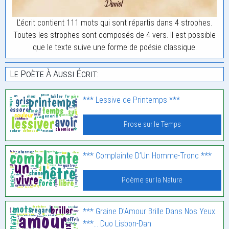
L'écrit contient 111 mots qui sont répartis dans 4 strophes.
Toutes les strophes sont composés de 4 vers. Il est possible
que le texte suive une forme de poésie classique.
Le Poète À Aussi Écrit:
*** Lessive de Printemps ***
Prose sur le Temps
*** Complainte D’Un Homme-Tronc ***
Poème sur la Nature
*** Graine D’Amour Brille Dans Nos Yeux
***… Duo Lisbon-Dan