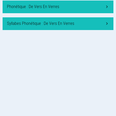
Phonétique : De Vers En Verres
Syllabes Phonétique : De Vers En Verres