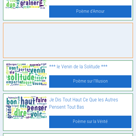
Poème d'Amour
*** le Venin de la Solitude ***
Poème sur l'Illusion
Je Dis Tout Haut Ce Que les Autres
Pensent Tout Bas
Poème sur la Vérité