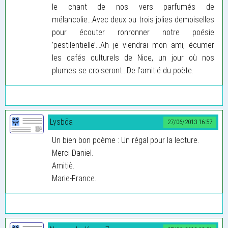
le chant de nos vers parfumés de
mélancolie...Avec deux ou trois jolies demoiselles
pour écouter ronronner notre poésie
’pestilentielle’...Ah je viendrai mon ami, écumer
les cafés culturels de Nice, un jour où nos
plumes se croiseront...De l’amitié du poète.
Lysbõa
27/06/2013 16:57
Un bien bon poème : Un régal pour la lecture.
Merci Daniel.
Amitiè.
Marie-France.