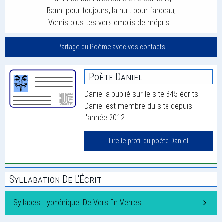
Banni pour toujours, la nuit pour fardeau,
Vomis plus tes vers emplis de mépris…
Partage du Poème avec vos contacts
Poète Daniel
Daniel a publié sur le site 345 écrits.
Daniel est membre du site depuis
l'année 2012.
Lire le profil du poète Daniel
Syllabation De L'Écrit
Syllabes Hyphénique: De Vers En Verres