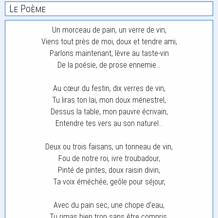
Le Poème
Un morceau de pain, un verre de vin,
Viens tout près de moi, doux et tendre ami,
Parlons maintenant, lèvre au taste-vin
De la poésie, de prose ennemie…
Au cœur du festin, dix verres de vin,
Tu liras ton lai, mon doux ménestrel,
Dessus la table, mon pauvre écrivain,
Entendre tes vers au son naturel…
Deux ou trois faisans, un tonneau de vin,
Fou de notre roi, ivre troubadour,
Pinté de pintes, doux raisin divin,
Ta voix éméchée, geôle pour séjour,
Avec du pain sec, une chope d’eau,
Tu rimas bien trop sans être compris,