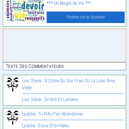
*** Un Megot de Vie ***
Poème sur le Souvenir
Texte Des Commentateurs
Loic Stenk : À L’Orée Du Soir Frais Où La Lune Âme
Veille
Loic Stenk : Ombre Et Lumière
Lysbõa : Tu N’As Pas Abandonne.
Lysbõa : Essai D’Un Haïku