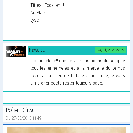
Titres.. Excellent !
Au Plaisir,
Lyse.
Nawalou
24/11/2022 22:09
a beaudelaire!! que ce vin nous nouris du sang de
tout les ennemeies et à la merveille du temps
avec la nut bleu de la lune etincellante, je vous
aime cher poete rester toujours sage.
Poème Défaut
Du 27/06/2013 11:49