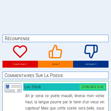
Récompense
Coup de coeur: 0
J’aime: 0
J’aime pas: 0
Commentaires Sur La Poesie
Loic Stenk
27/06/2013 12:42
Ah je serai ce poète maudit, lèverai mon verbe
haut, la langue pourrie par le tanin d’un vieux vin
capiteux! Mais que cette soirée sera belle, sous