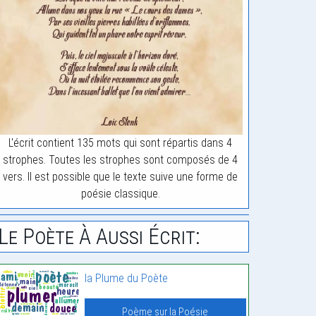
L'écrit contient 135 mots qui sont répartis dans 4
strophes. Toutes les strophes sont composés de 4
vers. Il est possible que le texte suive une forme de
poésie classique.
Le Poète À Aussi Écrit:
la Plume du Poète
Poème sur la Poésie