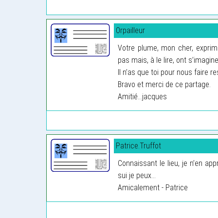
Orpailleur
Votre plume, mon cher, exprime
pas mais, à le lire, ont s’imagine
Il n’as que toi pour nous faire 
Bravo et merci de ce partage.
Amitié...jacques
Patrice.Truffot
Connaissant le lieu, je n’en ap
sui je peux...
Amicalement - Patrice