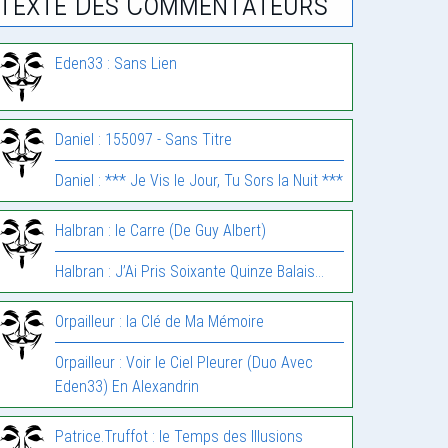
Texte Des Commentateurs
Eden33 : Sans Lien
Daniel : 155097 - Sans Titre
Daniel : *** Je Vis le Jour, Tu Sors la Nuit ***
Halbran : le Carre (De Guy Albert)
Halbran : J’Ai Pris Soixante Quinze Balais…
Orpailleur : la Clé de Ma Mémoire
Orpailleur : Voir le Ciel Pleurer (Duo Avec
Eden33) En Alexandrin
Patrice.Truffot : le Temps des Illusions