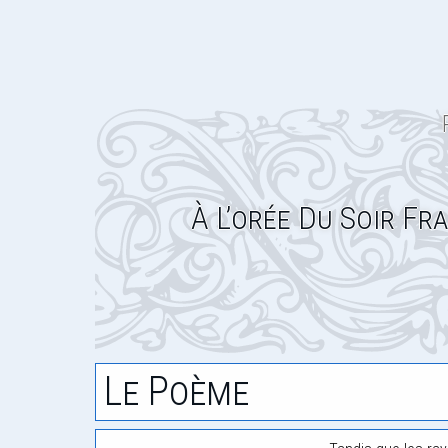
À L’orée Du Soir Fr
Le Poème