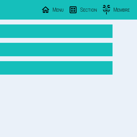
Menu
Section
Membre