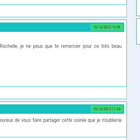
15/10/2013 10:36
Rochelle, je ne peux que te remercier pour ce très beau
15/10/2013 11:43
eureux de vous faire partager cette soirée que je n’oublierai