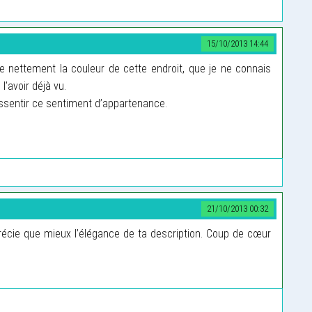
15/10/2013 14:44
 nettement la couleur de cette endroit, que je ne connais
 l’avoir déjà vu.
ressentir ce sentiment d’appartenance.
21/10/2013 00:32
précie que mieux l’élégance de ta description. Coup de cœur