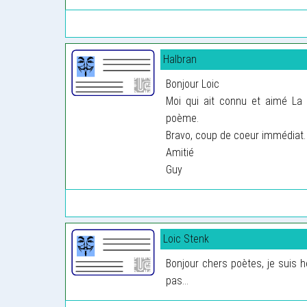
Halbran
Bonjour Loic
Moi qui ait connu et aimé La 
poème.
Bravo, coup de coeur immédiat.
Amitié
Guy
Loic Stenk
Bonjour chers poètes, je suis h
pas...