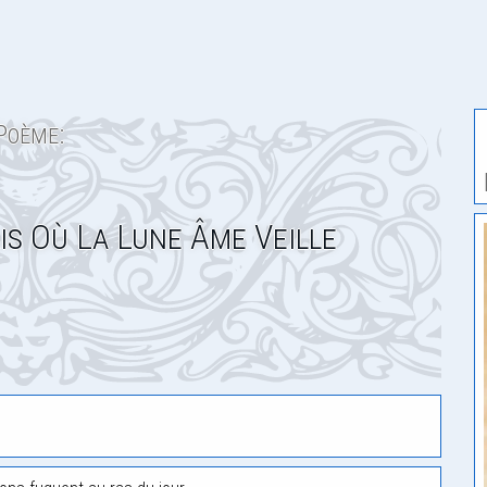
Poème:
ais Où La Lune Âme Veille