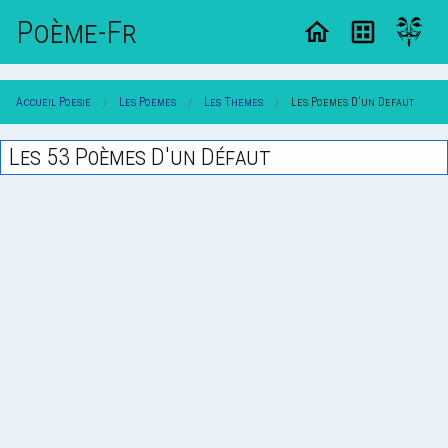
Poème-Fr
Accueil Poesie
Les Poemes
Les Themes
Les Poemes D'un Defaut
Les 53 Poèmes D'un Défaut