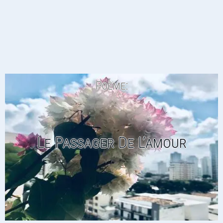
Poème:
Le Passager De L’amour