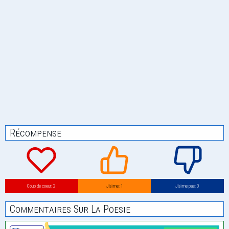
Récompense
Coup de coeur: 2
J’aime: 1
J’aime pas: 0
Commentaires Sur La Poesie