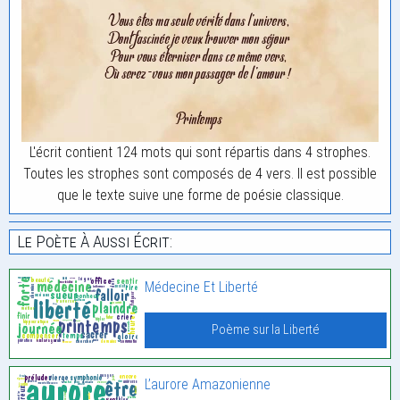
L'écrit contient 124 mots qui sont répartis dans 4 strophes.
Toutes les strophes sont composés de 4 vers. Il est possible
que le texte suive une forme de poésie classique.
Le Poète À Aussi Écrit:
Médecine Et Liberté
Poème sur la Liberté
L’aurore Amazonienne