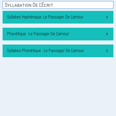
Syllabation De L'Écrit
Syllabes Hyphénique: Le Passager De L’amour
Phonétique : Le Passager De L’amour
Syllabes Phonétique : Le Passager De L’amour