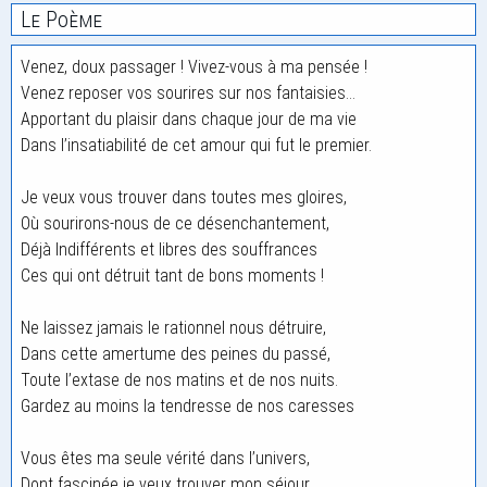
Le Poème
Venez, doux passager ! Vivez-vous à ma pensée !
Venez reposer vos sourires sur nos fantaisies…
Apportant du plaisir dans chaque jour de ma vie
Dans l’insatiabilité de cet amour qui fut le premier.
Je veux vous trouver dans toutes mes gloires,
Où sourirons-nous de ce désenchantement,
Déjà Indifférents et libres des souffrances
Ces qui ont détruit tant de bons moments !
Ne laissez jamais le rationnel nous détruire,
Dans cette amertume des peines du passé,
Toute l’extase de nos matins et de nos nuits.
Gardez au moins la tendresse de nos caresses
Vous êtes ma seule vérité dans l’univers,
Dont fascinée je veux trouver mon séjour