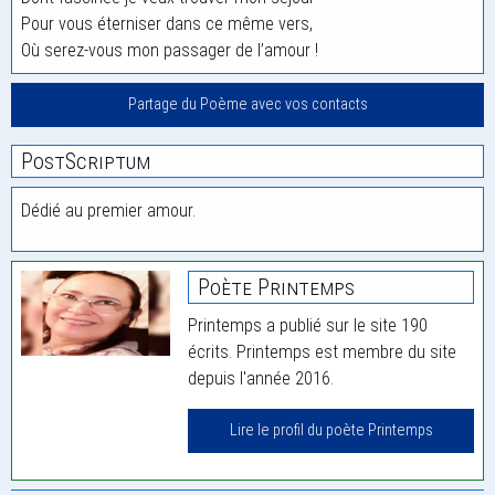
Pour vous éterniser dans ce même vers,
Où serez-vous mon passager de l’amour !
Partage du Poème avec vos contacts
PostScriptum
Dédié au premier amour.
Poète Printemps
Printemps a publié sur le site 190
écrits. Printemps est membre du site
depuis l'année 2016.
Lire le profil du poète Printemps