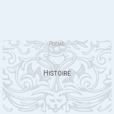
Poème:
Histoire