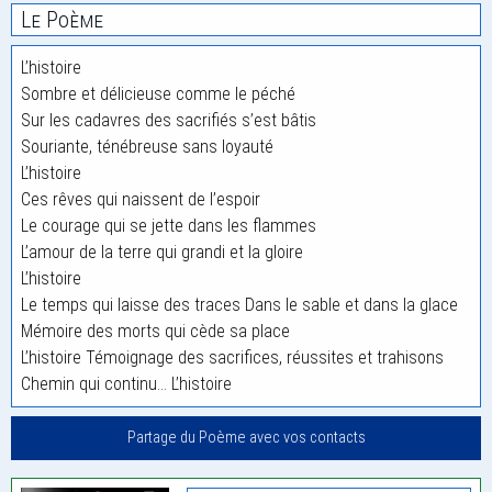
Le Poème
L’histoire
Sombre et délicieuse comme le péché
Sur les cadavres des sacrifiés s’est bâtis
Souriante, ténébreuse sans loyauté
L’histoire
Ces rêves qui naissent de l’espoir
Le courage qui se jette dans les flammes
L’amour de la terre qui grandi et la gloire
L’histoire
Le temps qui laisse des traces Dans le sable et dans la glace
Mémoire des morts qui cède sa place
L’histoire Témoignage des sacrifices, réussites et trahisons
Chemin qui continu… L’histoire
Partage du Poème avec vos contacts