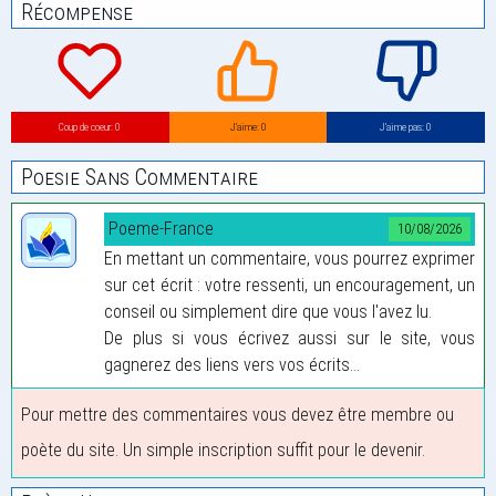
Récompense
Coup de coeur: 0
J’aime: 0
J’aime pas: 0
Poesie Sans Commentaire
Poeme-France
10/08/2026
En mettant un commentaire, vous pourrez exprimer
sur cet écrit : votre ressenti, un encouragement, un
conseil ou simplement dire que vous l'avez lu.
De plus si vous écrivez aussi sur le site, vous
gagnerez des liens vers vos écrits...
Pour mettre des commentaires vous devez être membre ou
poète du site. Un simple inscription suffit pour le devenir.