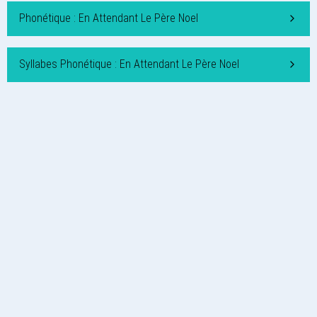
Phonétique : En Attendant Le Père Noel
Syllabes Phonétique : En Attendant Le Père Noel