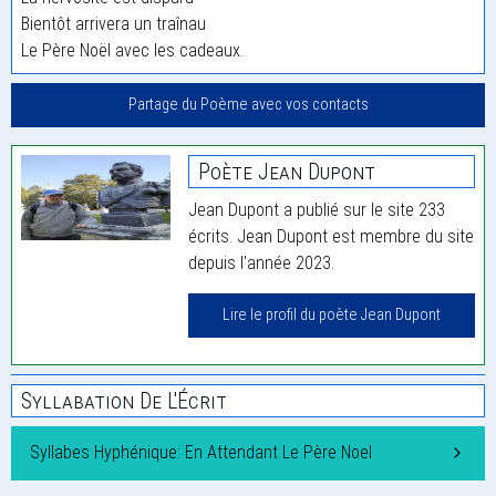
Bientôt arrivera un traînau
Le Père Noël avec les cadeaux.
Partage du Poème avec vos contacts
Poète Jean Dupont
Jean Dupont a publié sur le site 233
écrits. Jean Dupont est membre du site
depuis l'année 2023.
Lire le profil du poète Jean Dupont
Syllabation De L'Écrit
Syllabes Hyphénique: En Attendant Le Père Noel