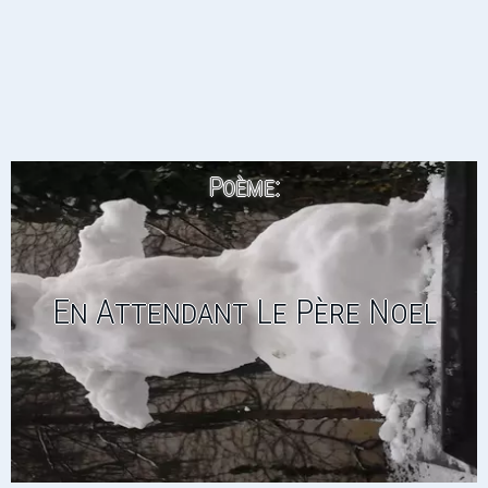
Poème:
En Attendant Le Père Noel