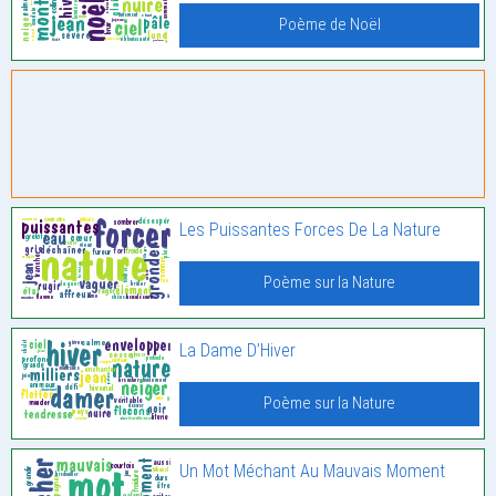
Poème de Noël
Les Puissantes Forces De La Nature
Poème sur la Nature
La Dame D’Hiver
Poème sur la Nature
Un Mot Méchant Au Mauvais Moment