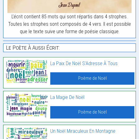
L'écrit contient 85 mots qui sont répartis dans 4 strophes.
Toutes les strophes sont composés de 4 vers. Il est possible
que le texte suive une forme de poésie classique.
Le Poète À Aussi Écrit:
La Paix De Noël S’Adresse À Tous
Poème de Noël
La Magie De Noël
Poème de Noël
Un Noël Miraculeux En Montagne