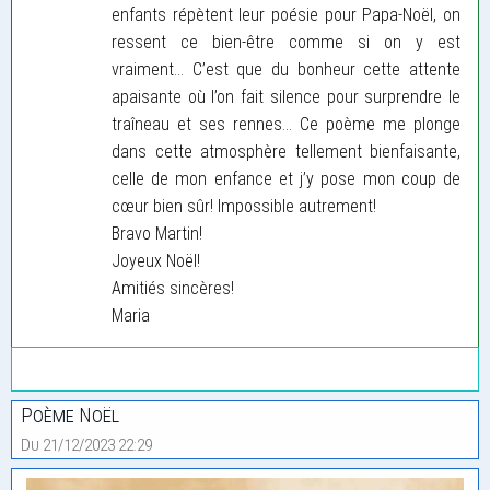
enfants répètent leur poésie pour Papa-Noël, on
ressent ce bien-être comme si on y est
vraiment... C’est que du bonheur cette attente
apaisante où l’on fait silence pour surprendre le
traîneau et ses rennes... Ce poème me plonge
dans cette atmosphère tellement bienfaisante,
celle de mon enfance et j’y pose mon coup de
cœur bien sûr! Impossible autrement!
Bravo Martin!
Joyeux Noël!
Amitiés sincères!
Maria
Poème Noël
Du 21/12/2023 22:29