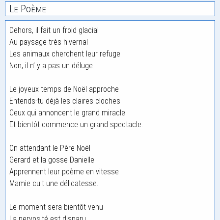
Le Poème
Dehors, il fait un froid glacial
Au paysage très hivernal
Les animaux cherchent leur refuge
Non, il n’ y a pas un déluge.
Le joyeux temps de Noël approche
Entends-tu déjà les claires cloches
Ceux qui annoncent le grand miracle
Et bientôt commence un grand spectacle.
On attendant le Père Noël
Gerard et la gosse Danielle
Apprennent leur poème en vitesse
Mamie cuit une délicatesse.
Le moment sera bientôt venu
La nervosité est disparu