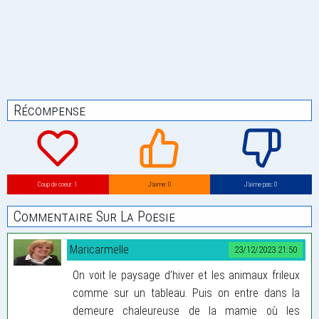
Récompense
Coup de coeur: 1
J’aime: 0
J’aime pas: 0
Commentaire Sur La Poesie
Maricarmelle
23/12/2023 21:50
On voit le paysage d’hiver et les animaux frileux
comme sur un tableau. Puis on entre dans la
demeure chaleureuse de la mamie où les