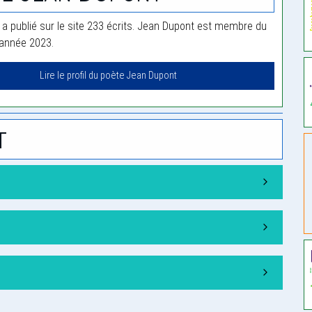
a publié sur le site 233 écrits. Jean Dupont est membre du
'année 2023.
Lire le profil du poète Jean Dupont
t