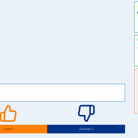
J’aime: 0
J’aime pas: 0