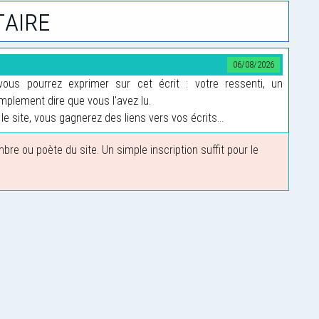
aire
06/08/2026
us pourrez exprimer sur cet écrit : votre ressenti, un
plement dire que vous l'avez lu.
le site, vous gagnerez des liens vers vos écrits...
 ou poète du site. Un simple inscription suffit pour le