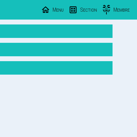
Menu
Section
Membre