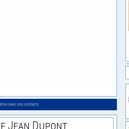
oème avec vos contacts
e Jean Dupont