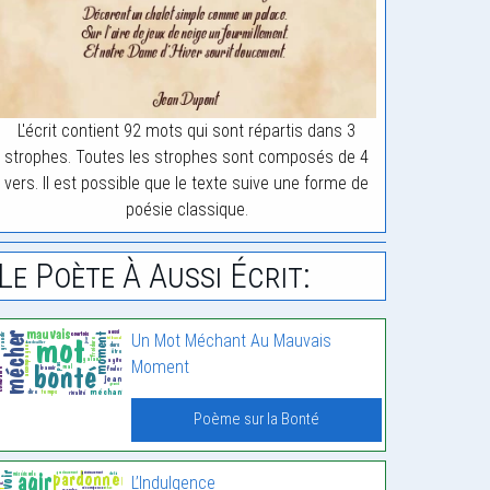
L'écrit contient 92 mots qui sont répartis dans 3
strophes. Toutes les strophes sont composés de 4
vers. Il est possible que le texte suive une forme de
poésie classique.
Le Poète À Aussi Écrit:
Un Mot Méchant Au Mauvais
Moment
Poème sur la Bonté
L’Indulgence