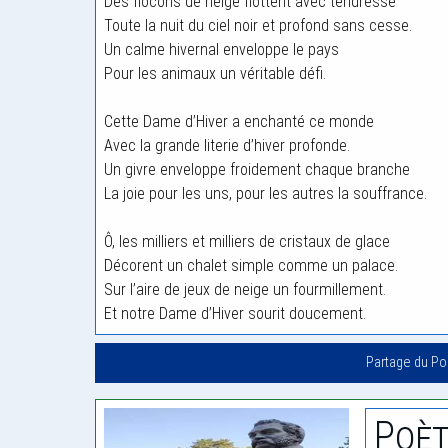
Des flocons de neige flottent avec tendresse
Toute la nuit du ciel noir et profond sans cesse.
Un calme hivernal enveloppe le pays
Pour les animaux un véritable défi.
Cette Dame d’Hiver a enchanté ce monde
Avec la grande literie d’hiver profonde.
Un givre enveloppe froidement chaque branche
La joie pour les uns, pour les autres la souffrance.
Ô, les milliers et milliers de cristaux de glace
Décorent un chalet simple comme un palace.
Sur l’aire de jeux de neige un fourmillement.
Et notre Dame d’Hiver sourit doucement.
Partage du P
Poèt