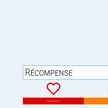
Récompense
Coup de coeur: 0