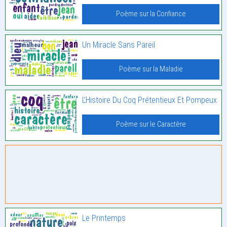
Poème sur la Confiance
Un Miracle Sans Pareil
Poème sur la Maladie
L’Histoire Du Coq Prétentieux Et Pompeux
Poème sur le Caractère
Le Printemps