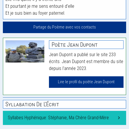
Et pourtant je me sens entouré d’elle
Et je suis bien au foyer paternel.
Partage du Poème avec vos contacts
Poète Jean Dupont
Jean Dupont a publié sur le site 233
écrits. Jean Dupont est membre du site
depuis l'année 2023.
Lire le profil du poète Jean Dupont
Syllabation De L'Écrit
Syllabes Hyphénique: Stéphanie, Ma Chère Grand-Mère