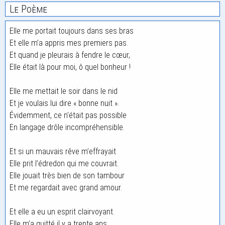
Le Poème
Elle me portait toujours dans ses bras
Et elle m’a appris mes premiers pas.
Et quand je pleurais à fendre le cœur,
Elle était là pour moi, ô quel bonheur !
Elle me mettait le soir dans le nid
Et je voulais lui dire « bonne nuit ».
Évidemment, ce n’était pas possible
En langage drôle incompréhensible.
Et si un mauvais rêve m’effrayait
Elle prit l’édredon qui me couvrait.
Elle jouait très bien de son tambour
Et me regardait avec grand amour.
Et elle a eu un esprit clairvoyant.
Elle m’a quitté il y a trente ans