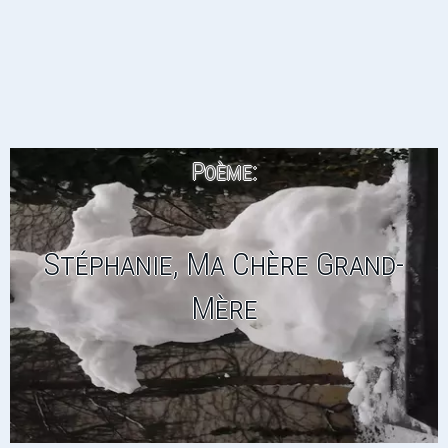
Poème:
Stéphanie, Ma Chère Grand-
Mère