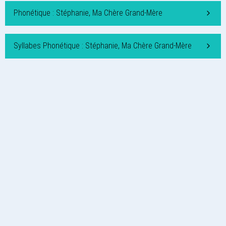
Phonétique : Stéphanie, Ma Chère Grand-Mère
Syllabes Phonétique : Stéphanie, Ma Chère Grand-Mère