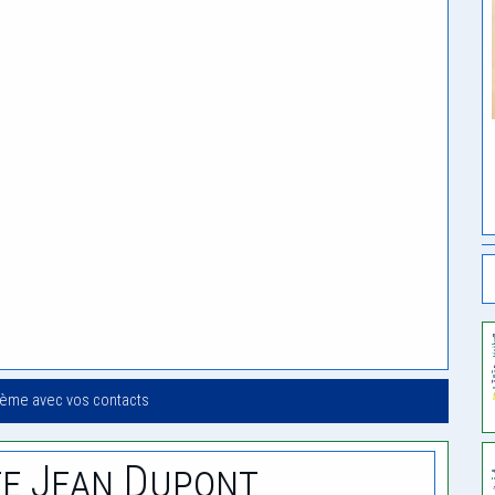
oème avec vos contacts
e Jean Dupont