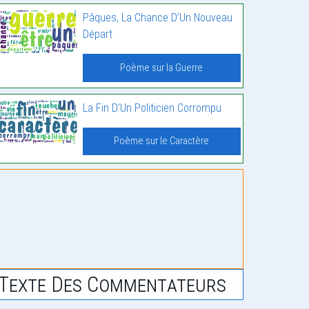
Pâques, La Chance D’Un Nouveau
Départ
Poème sur la Guerre
La Fin D’Un Politicien Corrompu
Poème sur le Caractère
Texte Des Commentateurs