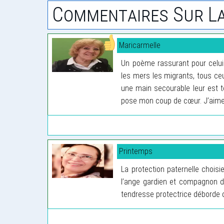
Commentaires Sur La
Maricarmelle
Un poème rassurant pour celui 
les mers les migrants, tous ceux
une main secourable leur est 
pose mon coup de cœur. J’aime 
Printemps
La protection paternelle choisi
l’ange gardien et compagnon de
tendresse protectrice déborde d