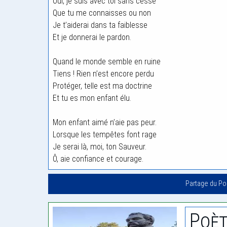
Oui, je suis avec toi sans cesse
Que tu me connaisses ou non
Je t’aiderai dans ta faiblesse
Et je donnerai le pardon.
Quand le monde semble en ruine
Tiens ! Rien n’est encore perdu
Protéger, telle est ma doctrine
Et tu es mon enfant élu.
Mon enfant aimé n’aie pas peur.
Lorsque les tempêtes font rage
Je serai là, moi, ton Sauveur.
Ô, aie confiance et courage.
Partage du P
Poèt