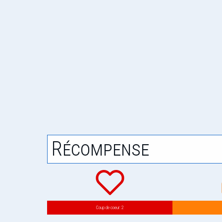
Récompense
Coup de coeur: 2