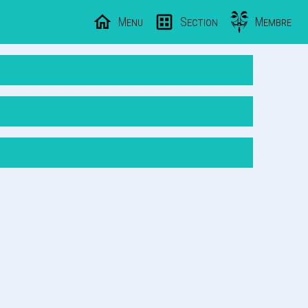
Menu
Section
Membre