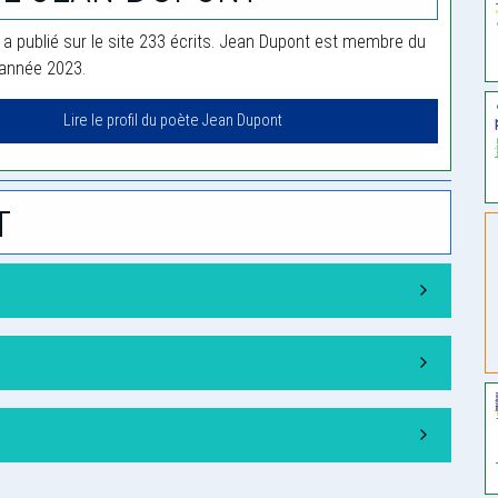
a publié sur le site 233 écrits. Jean Dupont est membre du
'année 2023.
Lire le profil du poète Jean Dupont
t