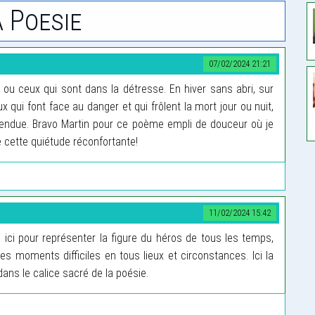
 Poesie
07/02/2024 21:21
ou ceux qui sont dans la détresse. En hiver sans abri, sur
 qui font face au danger et qui frôlent la mort jour ou nuit,
tendue. Bravo Martin pour ce poème empli de douceur où je
cette quiétude réconfortante!
11/02/2024 15:42
e ici pour représenter la figure du héros de tous les temps,
s moments difficiles en tous lieux et circonstances. Ici la
ans le calice sacré de la poésie.