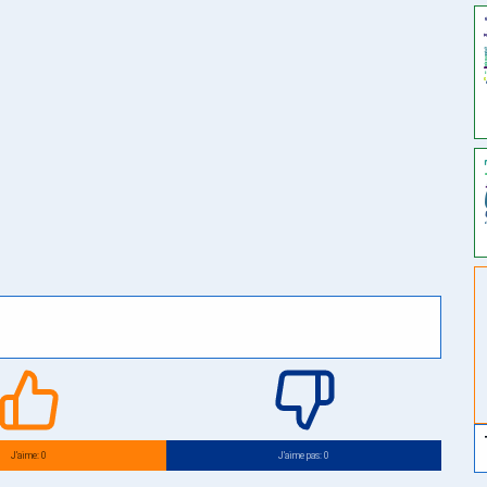
J’aime: 0
J’aime pas: 0