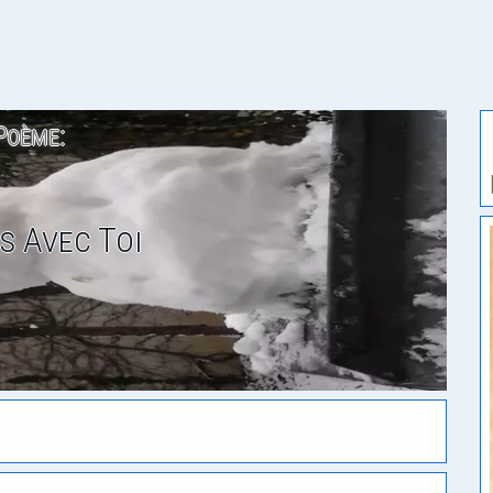
Poème:
is Avec Toi