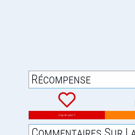
Récompense
Coup de coeur: 5
Commentaires Sur La