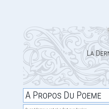
La Der
A Propos Du Poeme