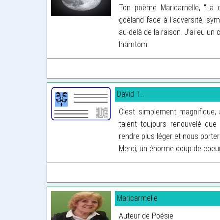
Ton poème Maricarnelle, "La d
goéland face à l’adversité, sy
au-delà de la raison. J’ai eu un 
Inamtom
David T...
C’est simplement magnifique, a
talent toujours renouvelé que
rendre plus léger et nous porte
Merci, un énorme coup de coeur
Maricarmelle
Auteur de Poésie