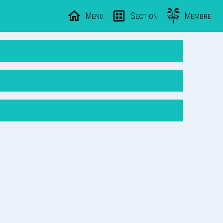
Menu
Section
Membre