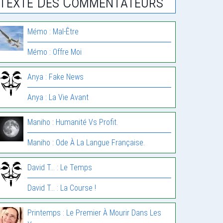
Texte Des Commentateurs
Mémo : Mal-Être
Mémo : Offre Moi
Anya : Fake News
Anya : La Vie Avant
Maniho : Humanité Vs Profit.
Maniho : Ode À La Langue Française.
David T... : Le Temps
David T... : La Course !
Printemps : Le Premier À Mourir Dans Les