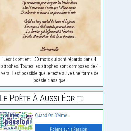
L'écrit contient 133 mots qui sont répartis dans 4
strophes. Toutes les strophes sont composés de 4
vers. Il est possible que le texte suive une forme de
poésie classique.
Le Poète À Aussi Écrit:
Quand On S’Aime…
Poème sur la Passion