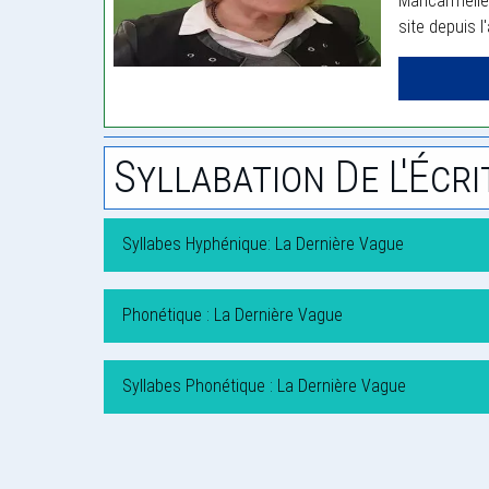
Maricarmelle
site depuis l
Syllabation De L'Écri
Syllabes Hyphénique: La Dernière Vague
Phonétique : La Dernière Vague
Syllabes Phonétique : La Dernière Vague