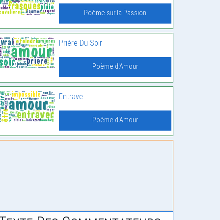
Poème sur la Passion
Prière Du Soir
Poème d'Amour
Entrave
Poème d'Amour