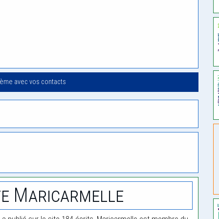
oème avec vos contacts
e Maricarmelle