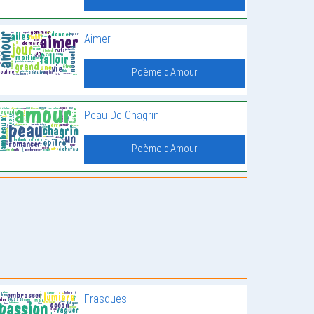
Aimer
Poème d'Amour
Peau De Chagrin
Poème d'Amour
Frasques