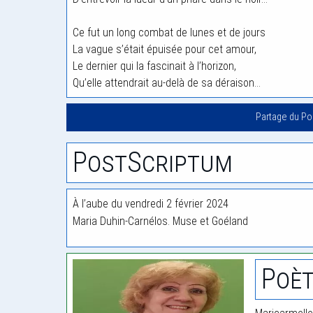
Ce fut un long combat de lunes et de jours
La vague s’était épuisée pour cet amour,
Le dernier qui la fascinait à l’horizon,
Qu’elle attendrait au-delà de sa déraison…
Partage du P
PostScriptum
À l’aube du vendredi 2 février 2024
Maria Duhin-Carnélos. Muse et Goéland
Poèt