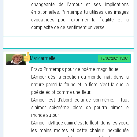
changeante de l’amour et ses implications
émotionnelles. Printemps tu utilises des images
évocatrices pour exprimer la fragilité et la
complexité de ce sentiment universel.
Maricarmelle
13/02/2024 15:07
Bravo Printemps pour ce poème magnifique.
L’Amour dès la création du monde, naît dans la
nature parmi la faune et la flore c’est là que la
poésie éclot comme une fleur.
L’Amour est d’abord celui de soi-même. Il faut
s’aimer soi-même alors on pourra aimer le
monde autour.
L’Amour idyllique ouiiii c’est le flash dans les yeux,
les mains moites et cette chaleur inexpliquée