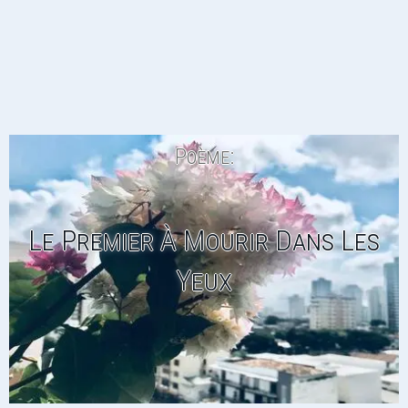
Poème:
Le Premier À Mourir Dans Les
Yeux