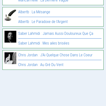
Maricarmelle : La Dernière Vague
Albertb : La Mésange
Albertb : Le Paradoxe de l’Argent
Saber Lahmidi : Jamais Aussi Douloureux Que Ça
Saber Lahmidi : Mes ailes brisées
Chris Jordan : J’Ai Quelque Chose Dans Le Coeur
Chris Jordan : Au Gré Du Vent