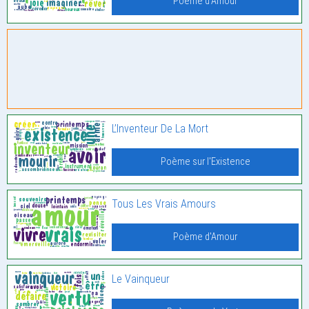
Poème d'Amour
L’Inventeur De La Mort
Poème sur l'Existence
Tous Les Vrais Amours
Poème d'Amour
Le Vainqueur