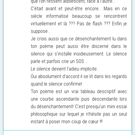
que l’on ressent adolescent, face à l’autre...
C’était avant et peut-être encore... Mais en ce
siècle informatisé beaucoup se rencontrent
virtuellement et là ??? Pas de flash ??? Enfin je
suppose...
Je crois aussi que ce désenchantement lu dans
ton poème peut aussi être discerné dans le
silence qui s’installe insidieusement. Le silence
parle et parfois crie un SOS ...
Le silence devient l’adieu implicite...
Oui absolument d’accord il se lit dans les regards
quand le silence confirme!
Ton poème est un vrai tableau descriptif avec
une courbe ascendante puis descendante lors
du désenchantement! C’est presqu’un mini essai
philosophique sur lequel je n’hésite pas un seul
instant à poser mon coup de cœur !!!