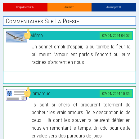
Coup de coeur: 6
J’aime: 1
J’aime pas: 0
Commentaires Sur La Poesie
Mémo
07/04/2024 04:07
Un sonnet empli d’espoir, là où tombe la fleur, là
où meurt l’amour est parfois l’endroit où leurs
racines s’ancrent en nous
Lamarque
07/04/2024 10:35
Ils sont si chers et procurent tellement de
bonheur les vrais amours. Belle description ici de
ceux – là dont les souvenirs peuvent défiler en
nous en remontant le temps. Un cdc pour cette
envolée vers des parcours de joies