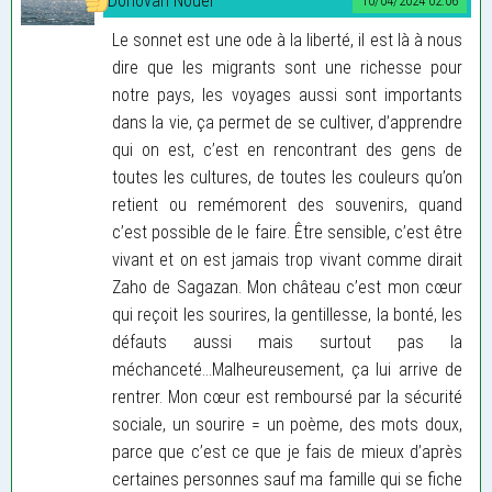
Donovan Nouel
10/04/2024 02:06
Le sonnet est une ode à la liberté, il est là à nous
dire que les migrants sont une richesse pour
notre pays, les voyages aussi sont importants
dans la vie, ça permet de se cultiver, d’apprendre
qui on est, c’est en rencontrant des gens de
toutes les cultures, de toutes les couleurs qu’on
retient ou remémorent des souvenirs, quand
c’est possible de le faire. Être sensible, c’est être
vivant et on est jamais trop vivant comme dirait
Zaho de Sagazan. Mon château c’est mon cœur
qui reçoit les sourires, la gentillesse, la bonté, les
défauts aussi mais surtout pas la
méchanceté...Malheureusement, ça lui arrive de
rentrer. Mon cœur est remboursé par la sécurité
sociale, un sourire = un poème, des mots doux,
parce que c’est ce que je fais de mieux d’après
certaines personnes sauf ma famille qui se fiche