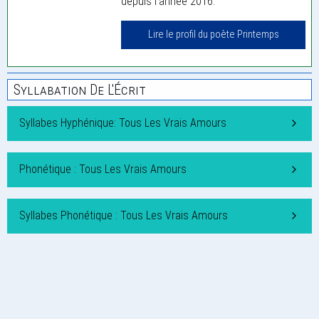
depuis l'année 2016.
Lire le profil du poète Printemps
Syllabation De L'Écrit
Syllabes Hyphénique: Tous Les Vrais Amours
Phonétique : Tous Les Vrais Amours
Syllabes Phonétique : Tous Les Vrais Amours