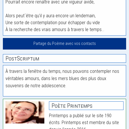
Pourrait encore renaître avec une vigueur avide,
Alors peut´être qu’il y aura encore un lendemain,
Une sorte de contemplation pour échapper du vide
À la recherche des vrais amours à travers le temps…
Partage du Poème avec vos contacts
PostScriptum
À travers la fenêtre du temps, nous pouvons contempler nos
véritables amours, dans les mers blues des plus doux
souvenirs de notre adolescence.
Poète Printemps
Printemps a publié sur le site 190
écrits. Printemps est membre du site