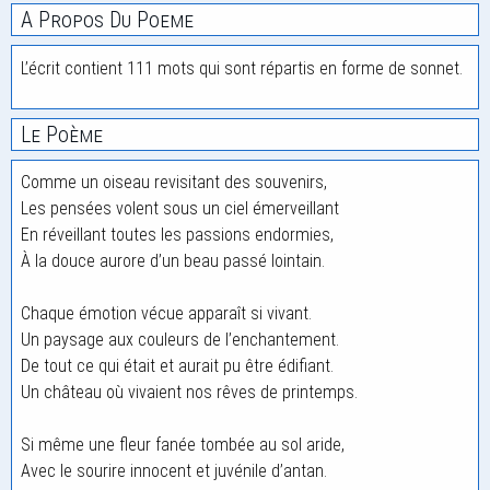
A Propos Du Poeme
L’écrit contient 111 mots qui sont répartis en forme de sonnet.
Le Poème
Comme un oiseau revisitant des souvenirs,
Les pensées volent sous un ciel émerveillant
En réveillant toutes les passions endormies,
À la douce aurore d’un beau passé lointain.
Chaque émotion vécue apparaît si vivant.
Un paysage aux couleurs de l’enchantement.
De tout ce qui était et aurait pu être édifiant.
Un château où vivaient nos rêves de printemps.
Si même une fleur fanée tombée au sol aride,
Avec le sourire innocent et juvénile d’antan.