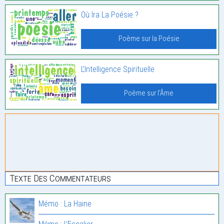
Où Ira La Poésie ?
Poème sur la Poésie
L’Intelligence Spirituelle
Poème sur l'Âme
Texte Des Commentateurs
Mémo : La Haine