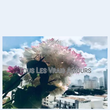
Poème:
Tous Les Vrais Amours