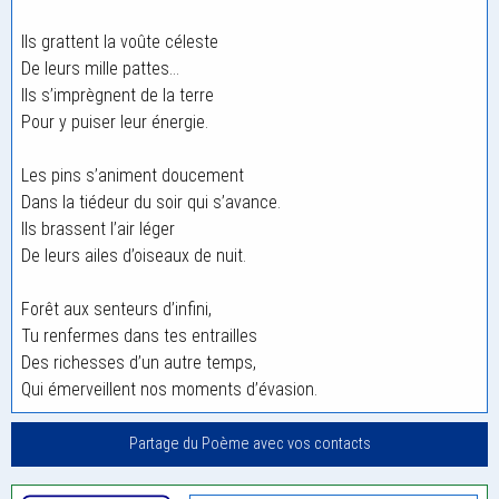
Ils grattent la voûte céleste
De leurs mille pattes…
Ils s’imprègnent de la terre
Pour y puiser leur énergie.
Les pins s’animent doucement
Dans la tiédeur du soir qui s’avance.
Ils brassent l’air léger
De leurs ailes d’oiseaux de nuit.
Forêt aux senteurs d’infini,
Tu renfermes dans tes entrailles
Des richesses d’un autre temps,
Qui émerveillent nos moments d’évasion.
Partage du Poème avec vos contacts