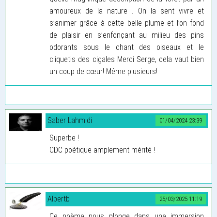
amoureux de la nature . On la sent vivre et
s’animer grâce à cette belle plume et l’on fond
de plaisir en s’enfonçant au milieu des pins
odorants sous le chant des oiseaux et le
cliquetis des cigales Merci Serge, cela vaut bien
un coup de cœur! Même plusieurs!
Saber Lahmidi
01/04/2024 23:39
Superbe !
CDC poétique amplement mérité !
Albertb
25/03/2025 11:19
Ce poème nous plonge dans une immersion