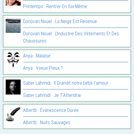
Printemps : Rentrer En Soi-Même
Donovan Nouel : La Neige Est Revenue
Donovan Nouel : L’Industrie Des Vêtements Et Des
Chaussures.
Anya : Malaise
Anya : Voeux Pieux ?
Saber Lahmidi : Il Grandit notre bébé l’amour
Saber Lahmidi : Je T’Attendrai
Albertb : Évanescence Dorée
Albertb : Nuits Sauvages