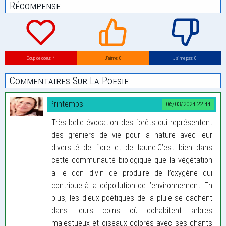
Récompense
Coup de coeur: 4
J’aime: 0
J’aime pas: 0
Commentaires Sur La Poesie
Printemps
06/03/2024 22:44
Très belle évocation des forêts qui représentent
des greniers de vie pour la nature avec leur
diversité de flore et de faune.C’est bien dans
cette communauté biologique que la végétation
a le don divin de produire de l’oxygène qui
contribue à la dépollution de l’environnement. En
plus, les dieux poétiques de la pluie se cachent
dans leurs coins où cohabitent arbres
majestueux et oiseaux colorés avec ses chants