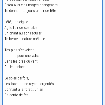
Oiseaux aux plumages changeants
Te donnent toujours un air de fête.
L’été, une cigale
Agite l’air de ses ailes :
Un chant au son régulier
Te berce la nature mélodie.
Tes pins s’envolent
Comme pour une valse
Dans les bras du vent
Qui les enlace.
Le soleil parfois,
Les traverse de rayons argentés
Donnant à la forêt… un air
De conte de fée.