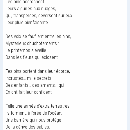
Tes pins accrochent
Leurs aiguilles aux nuages,
Qui, transpercés, déversent sur eux
Leur pluie bienfaisante.
Des voix se faufilent entre les pins,
Mystérieux chuchotements :
Le printemps s’éveille
Dans les fleurs qui éclosent.
Tes pins portent dans leur écorce,
Incrustés… mille secrets
Des enfants… des amants… qui
En ont fait leur confident.
Telle une armée d’extra-terrestres,
Ils forment, à l’orée de l’océan,
Une barrière qui nous protège
De la dérive des sables.