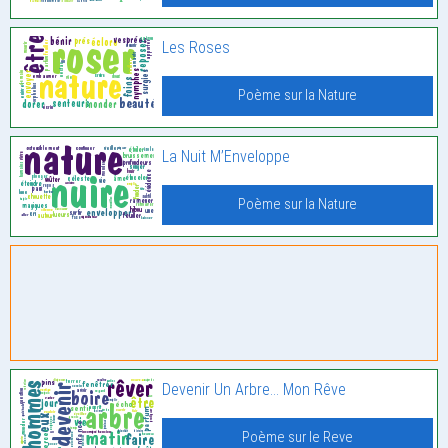
Les Roses
Poème sur la Nature
La Nuit M’Enveloppe
Poème sur la Nature
Devenir Un Arbre… Mon Rêve
Poème sur le Reve