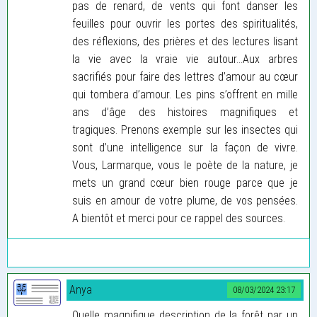
pas de renard, de vents qui font danser les
feuilles pour ouvrir les portes des spiritualités,
des réflexions, des prières et des lectures lisant
la vie avec la vraie vie autour...Aux arbres
sacrifiés pour faire des lettres d’amour au cœur
qui tombera d’amour. Les pins s’offrent en mille
ans d’âge des histoires magnifiques et
tragiques. Prenons exemple sur les insectes qui
sont d’une intelligence sur la façon de vivre.
Vous, Larmarque, vous le poète de la nature, je
mets un grand cœur bien rouge parce que je
suis en amour de votre plume, de vos pensées.
A bientôt et merci pour ce rappel des sources.
Anya
08/03/2024 23:17
Quelle magnifique description de la forêt par un