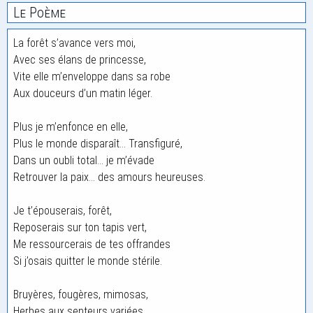
Le Poème
La forêt s’avance vers moi,
Avec ses élans de princesse,
Vite elle m’enveloppe dans sa robe
Aux douceurs d’un matin léger.
Plus je m’enfonce en elle,
Plus le monde disparaît… Transfiguré,
Dans un oubli total… je m’évade
Retrouver la paix… des amours heureuses.
Je t’épouserais, forêt,
Reposerais sur ton tapis vert,
Me ressourcerais de tes offrandes
Si j’osais quitter le monde stérile.
Bruyères, fougères, mimosas,
Herbes aux senteurs variées,