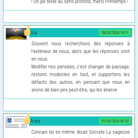
! Un joli texte au sens profond, merci Printemps !
Guy
28/02/2024 18:11
Souvent nous recherchons des réponses à
l’extérieur de nous, alors que les réponses sont
en nous
Modifier nos pensées, c’est changer de paysage,
restons modestes en tout, et supportons les
défauts des autres, en pensant que nous en
avons de bien pire peut-être, qui les énerve
Anya
01/03/2024 00:32
Connais toi toi même disait Socrate La sagesse