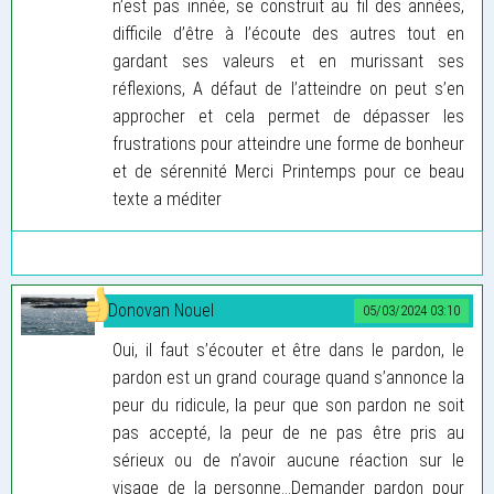
n’est pas innée, se construit au fil des années,
difficile d’être à l’écoute des autres tout en
gardant ses valeurs et en murissant ses
réflexions, A défaut de l’atteindre on peut s’en
approcher et cela permet de dépasser les
frustrations pour atteindre une forme de bonheur
et de sérennité Merci Printemps pour ce beau
texte a méditer
Donovan Nouel
05/03/2024 03:10
Oui, il faut s’écouter et être dans le pardon, le
pardon est un grand courage quand s’annonce la
peur du ridicule, la peur que son pardon ne soit
pas accepté, la peur de ne pas être pris au
sérieux ou de n’avoir aucune réaction sur le
visage de la personne...Demander pardon pour