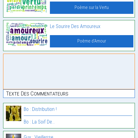
Poème sur la Vertu
Le Sourire Des Amoureux
Poème d'Amour
Texte Des Commentateurs
Bo : Distribution !
Bo : La Soif De…
Guy : Vieillesse