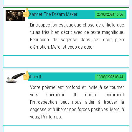
Xander The Dream Maker
25/03/2024 15:06
L’introspection est quelque chose de difficile que
tu as très bien décrit avec ce texte magnifique.
Beaucoup de sagesse dans cet écrit plein
d’émotion. Merci et coup de cœur.
Albertb
13/08/2025 08:44
Votre poème est profond et invite à se tourner
vers soi-même. Il montre comment
l’introspection peut nous aider à trouver la
sagesse et à libérer nos forces positives. Merci à
vous, Printemps.