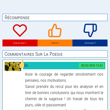
Récompense
Coup de coeur: 7
J’aime: 2
J’aime pas: 0
Commentaires Sur La Poesie
Bo
28/02/2024 13:42
Avoir le courage de regarder sincèrement nos
pensées, nos motivations..
Savoir prendre du recul pour les analyser et en
tirer de bonnes conclusions qui nous montrent le
chemin de la sagesse ! Un travail de tous les
jours, utile et passionnant