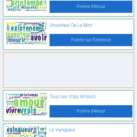
Poème d'Amour
L’Inventeur De La Mort
Poème sur l'Existence
Tous Les Vrais Amours
Poème d'Amour
Le Vainqueur