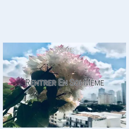
Poème:
Rentrer En Soi-Même