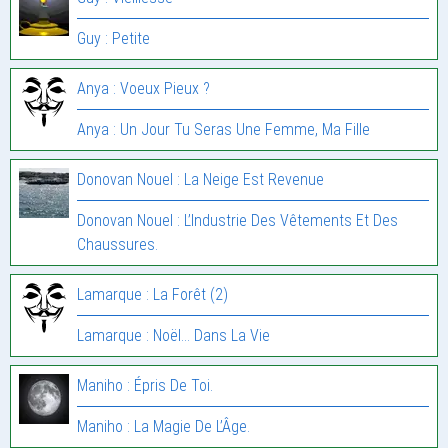
Guy : Petite
Anya : Voeux Pieux ?
Anya : Un Jour Tu Seras Une Femme, Ma Fille
Donovan Nouel : La Neige Est Revenue
Donovan Nouel : L’Industrie Des Vêtements Et Des
Chaussures.
Lamarque : La Forêt (2)
Lamarque : Noël… Dans La Vie
Maniho : Épris De Toi.
Maniho : La Magie De L’Âge.