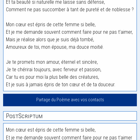
Et ta beauté si naturelle me laisse sans défense,
Comment ne pas succomber à tant de pureté et de noblesse ?
Mon cœur est épris de cette femme si belle,
Et je me demande souvent comment faire pour ne pas t’aimer,
Mais je réalise alors que je suis déjà tombé,
Amoureux de toi, mon épouse, ma douce moitié.
Je te promets mon amour, éternel et sincère,
Je te chérirai toujours, avec ferveur et passion,
Car tu es pour moi la plus belle des créatures,
Et je suis à jamais épris de ton cœur et de ta douceur.
Partage du Poème avec vos contacts
PostScriptum
Mon cœur est épris de cette femme si belle,
Et je me demande souvent comment faire pour ne pas t’aimer