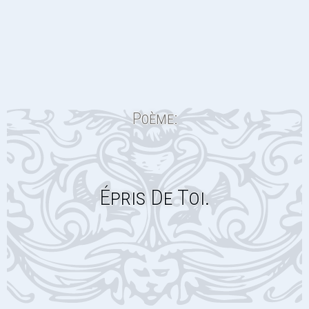
Poème:
Épris De Toi.