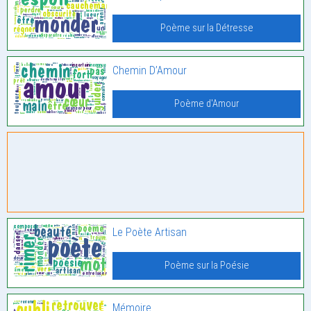
Poème sur la Détresse
Chemin D’Amour
Poème d'Amour
Le Poète Artisan
Poème sur la Poésie
Mémoire.