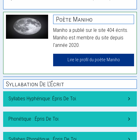
Poète Maniho
Maniho a publié sur le site 404 écrits.
Maniho est membre du site depuis
l'année 2020.
Lire le profil du poète Maniho
Syllabation De L'Écrit
Syllabes Hyphénique: Épris De Toi.
Phonétique : Épris De Toi.
Syllabes Phonétique : Épris De Toi.