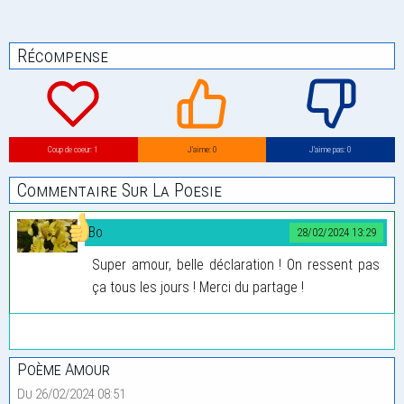
Récompense
Coup de coeur: 1
J’aime: 0
J’aime pas: 0
Commentaire Sur La Poesie
Bo
28/02/2024 13:29
Super amour, belle déclaration ! On ressent pas
ça tous les jours ! Merci du partage !
Poème Amour
Du 26/02/2024 08:51