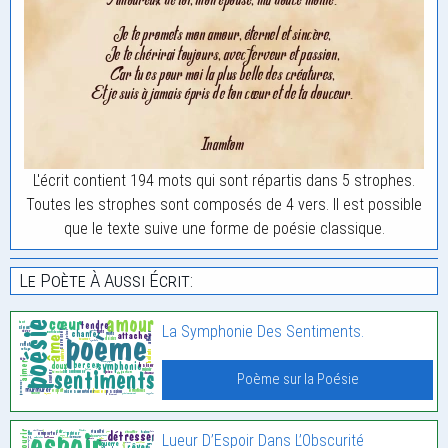
L'écrit contient 194 mots qui sont répartis dans 5 strophes.
Toutes les strophes sont composés de 4 vers. Il est possible
que le texte suive une forme de poésie classique.
Le Poète À Aussi Écrit:
La Symphonie Des Sentiments.
Poème sur la Poésie
Lueur D’Espoir Dans L’Obscurité