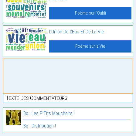
Poème sur l'Oubli
L’Union De L’Eau Et De La Vie.
Poème sur la Vie
Texte Des Commentateurs
Bo : Les P’Tits Mouchoirs !
Bo : Distribution !