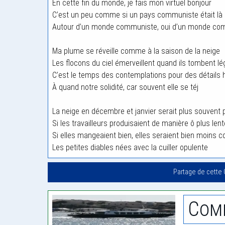
En cette fin du monde, je fais mon virtuel bonjour
C’est un peu comme si un pays communiste était là
Autour d’un monde communiste, oui d’un monde co
Ma plume se réveille comme à la saison de la neige
Les flocons du ciel émerveillent quand ils tombent lé
C’est le temps des contemplations pour des détails 
À quand notre solidité, car souvent elle se téj
La neige en décembre et janvier serait plus souvent
Si les travailleurs produisaient de manière ô plus lent
Si elles mangeaient bien, elles seraient bien moins c
Les petites diables nées avec la cuiller opulente
Partage de cette