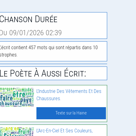
Chanson Durée
Du 09/01/2026 02:39
L'écrit contient 457 mots qui sont répartis dans 10
strophes.
Le Poète À Aussi Écrit:
L’Industrie Des Vêtements Et Des
Chaussures.
Texte sur la Haine
L’Arc-En-Ciel Et Ses Couleurs,