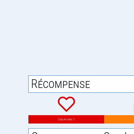
Récompense
Coup de coeur: 2