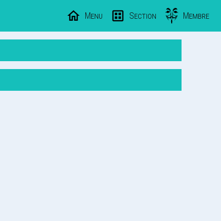
Menu
Section
Membre