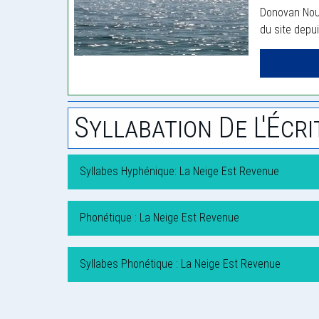
Donovan Noue
du site depu
Syllabation De L'Écri
Syllabes Hyphénique: La Neige Est Revenue
Phonétique : La Neige Est Revenue
Syllabes Phonétique : La Neige Est Revenue