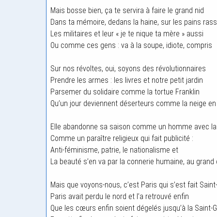
Mais bosse bien, ça te servira à faire le grand nid
Dans ta mémoire, dedans la haine, sur les pains rass
Les militaires et leur « je te nique ta mère » aussi
Ou comme ces gens : va à la soupe, idiote, compris
Sur nos révoltes, oui, soyons des révolutionnaires
Prendre les armes : les livres et notre petit jardin
Parsemer du solidaire comme la tortue Franklin
Qu’un jour deviennent déserteurs comme la neige en 
Elle abandonne sa saison comme un homme avec l
Comme un paraître religieux qui fait publicité :
Anti-féminisme, patrie, le nationalisme et
La beauté s’en va par la connerie humaine, au gran
Mais que voyons-nous, c’est Paris qui s’est fait Sain
Paris avait perdu le nord et l’a retrouvé enfin
Que les cœurs enfin soient dégelés jusqu’à la Saint-Gl