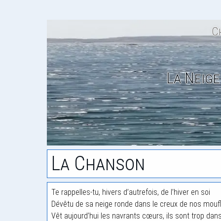
C
La Neige
La Chanson
Te rappelles-tu, hivers d’autrefois, de l’hiver en soi
Dévêtu de sa neige ronde dans le creux de nos mouf
Vêt aujourd’hui les navrants cœurs, ils sont trop dan