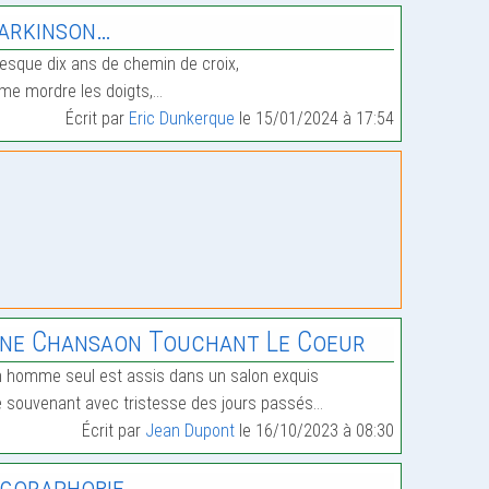
arkinson…
esque dix ans de chemin de croix,
me mordre les doigts,…
Écrit par
Eric Dunkerque
le 15/01/2024 à 17:54
ne Chansaon Touchant Le Coeur
 homme seul est assis dans un salon exquis
 souvenant avec tristesse des jours passés…
Écrit par
Jean Dupont
le 16/10/2023 à 08:30
goraphobie…