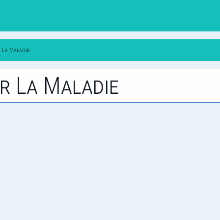
r La Maladie
r La Maladie