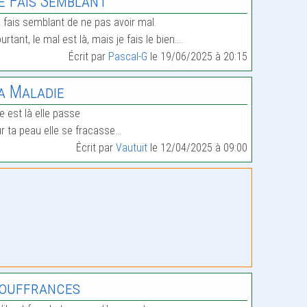
e Fais Semblant
 fais semblant de ne pas avoir mal.
urtant, le mal est là, mais je fais le bien.…
Écrit par
Pascal-G
le 19/06/2025 à 20:15
a Maladie
le est là elle passe
r ta peau elle se fracasse…
Écrit par
Vautuit
le 12/04/2025 à 09:00
ouffrances