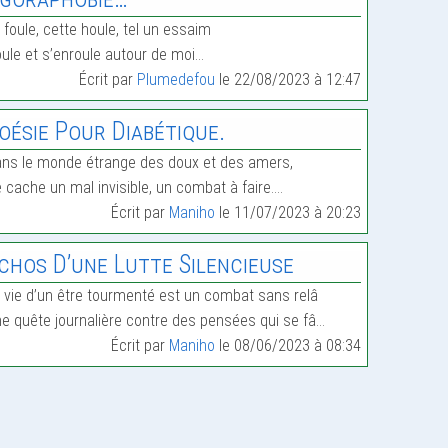
 foule, cette houle, tel un essaim
ule et s’enroule autour de moi…
Écrit par
Plumedefou
le 22/08/2023 à 12:47
oésie Pour Diabétique.
ns le monde étrange des doux et des amers,
 cache un mal invisible, un combat à faire.…
Écrit par
Maniho
le 11/07/2023 à 20:23
chos D’une Lutte Silencieuse
 vie d’un être tourmenté est un combat sans relâ
e quête journalière contre des pensées qui se fâ…
Écrit par
Maniho
le 08/06/2023 à 08:34