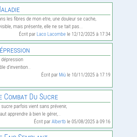
aladie
ns les fibres de mon etre, une douleur se cache,
visible, mais présente, elle ne se tait pas.…
Écrit par
Laco Lacombe
le 12/12/2025 à 17:34
épression
 dépression
ôle d’invention…
Écrit par
Miù
le 10/11/2025 à 17:19
e Combat Du Sucre
 sucre parfois vient sans prévenir,
 faut apprendre à bien le gérer,…
Écrit par
Albertb
le 05/08/2025 à 09:16