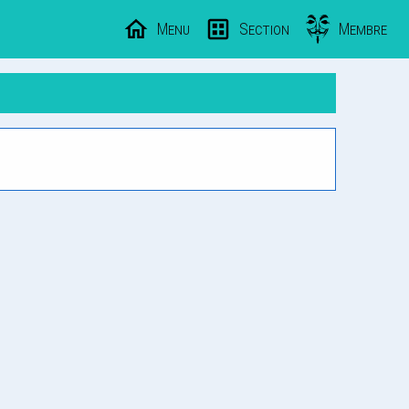
Menu
Section
Membre