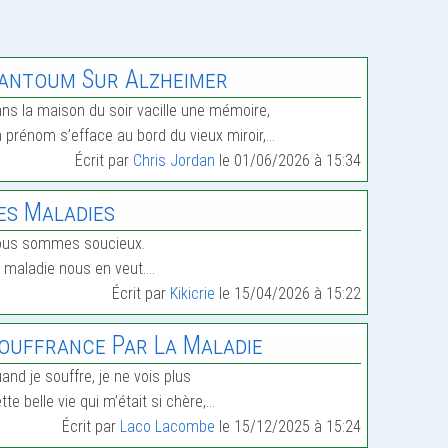
antoum Sur Alzheimer
ns la maison du soir vacille une mémoire,
 prénom s’efface au bord du vieux miroir,…
Écrit par
Chris Jordan
le 01/06/2026 à 15:34
es Maladies
ous sommes soucieux.
 maladie nous en veut.…
Écrit par
Kikicrie
le 15/04/2026 à 15:22
ouffrance Par La Maladie
and je souffre, je ne vois plus
tte belle vie qui m’était si chère,…
Écrit par
Laco Lacombe
le 15/12/2025 à 15:24