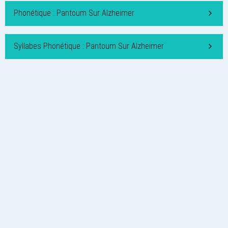
Phonétique : Pantoum Sur Alzheimer
Syllabes Phonétique : Pantoum Sur Alzheimer