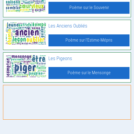
Poème sur le Souvenir
Les Anciens Oubliés
Poème sur l'Estime-Mépris
Les Pigeons
Poème sur le Mensonge