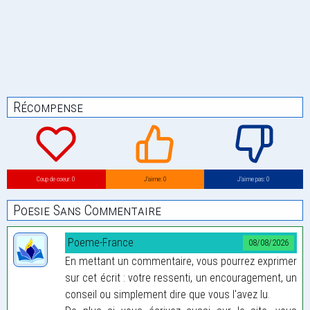
Récompense
Coup de coeur: 0
J’aime: 0
J’aime pas: 0
Poesie Sans Commentaire
Poeme-France
08/08/2026
En mettant un commentaire, vous pourrez exprimer
sur cet écrit : votre ressenti, un encouragement, un
conseil ou simplement dire que vous l'avez lu.