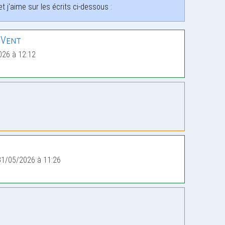
 j'aime sur les écrits ci-dessous :
 Vent
026 à 12:12
31/05/2026 à 11:26