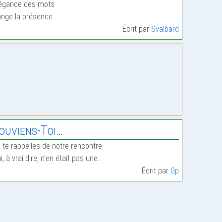
égance des mots
nge la présence…
Écrit par
Svalbard
ouviens-Toi…
 te rappelles de notre rencontre
i, à vrai dire, n’en était pas une…
Écrit par
Gp