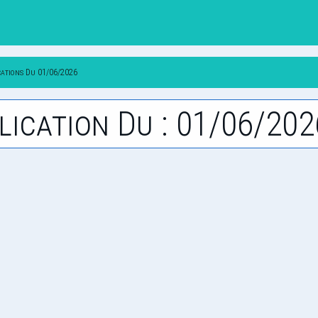
cations Du 01/06/2026
lication Du : 01/06/202