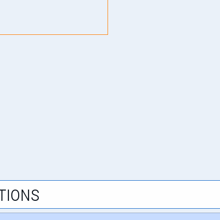
tions