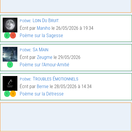
Loin Du Bruit.
Poème:
Écrit par
Maniho
le 26/05/2026 à 19:34
Poème sur la Sagesse
2
1
Sa Main
Poème:
Écrit par
Zeugme
le 29/05/2026
Poème sur l'Amour-Amitié
1
Troubles Émotionnels
Poème:
Écrit par
Bernie
le 28/05/2026 à 14:34
Poème sur la Détresse
1
1