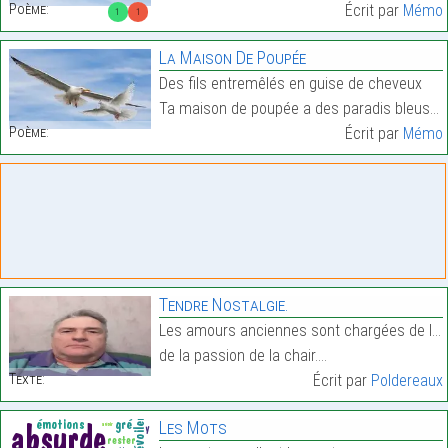
Poème:
Écrit par
Mémo
1
1
La Maison De Poupée
Des fils entremêlés en guise de cheveux
Ta maison de poupée a des paradis bleus…
Poème:
Écrit par
Mémo
Tendre Nostalgie.
Les amours anciennes sont chargées de la passion d
de la passion de la chair.…
Texte:
Écrit par
Poldereaux
Les Mots