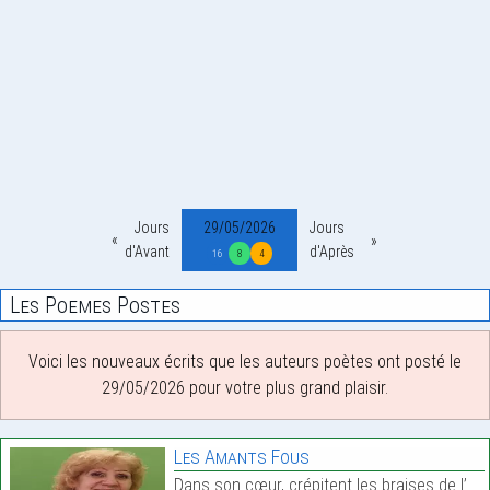
Jours
29/05/2026
Jours
d'Avant
d'Après
16
8
4
Les Poemes Postes
Voici les nouveaux écrits que les auteurs poètes ont posté le
29/05/2026 pour votre plus grand plaisir.
Les Amants Fous
Dans son cœur, crépitent les braises de l’Etna