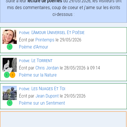
Suite à leur
lecture de poèmes
du 29/05/2026, les visiteurs ont
mis des commentaires, coup de coeur et j'aime sur les écrits
ci-dessous :
L’Amour Universel Et Poésie
Poème:
Écrit par
Printemps
le 29/05/2026
Poème d'Amour
1
Le Torrent
Poème:
Écrit par
Chris Jordan
le 28/05/2026 à 09:14
Poème sur la Nature
1
1
Les Nuages Et Toi
Poème:
Écrit par
Jean Dupont
le 29/05/2026
Poème sur un Sentiment
1