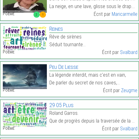
La neige, en une lave, glisse sous le drap.…
Poème:
Écrit par
Maricarmelle
2
1
Reines
Rêve de sirènes
Séduit tournante…
Poème:
Écrit par
Svalbard
Peu De Liesse
La légende interdit, mais c’est en vain,
De parler du secret de nos caves,…
Poème:
Écrit par
Zeugme
29 05 Plus
Roland Garros.
Que de progrès depuis la traversée de la Manche pa…
Poème:
Écrit par
Svalbard