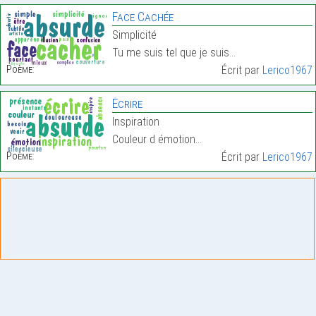
Face Cachée
Simplicité
Tu me suis tel que je suis…
Poème:
Écrit par
Lerico1967
Écrire
Inspiration
Couleur d émotion…
Poème:
Écrit par
Lerico1967