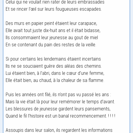
Celui qui ne voulait rien rater de leurs embrassades
Et se rincer l’œil sur leurs fougueuses escapades.
Des murs en papier peint étaient leur carapace,
Elle avait tout juste dix-huit ans et il était bidasse,
Ils consommaient leur jeunesse au gout de miel
En se contenant du pain des restes de la veille.
Si pour certains les lendemains étaient incertains
Ils ne se souciaient guère des aléas des chemins.
Lui étaient bien, à l’abri, dans le cœur d’une femme,
Elle était bien, au chaud, à la chaleur de sa flamme.
Puis les années ont filé, ils n’ont pas vu passé les ans :
Mais la vie était là pour leur remémorer le temps d’avant.
Les blessures de jeunesse gardent leurs pansements,
Quand le fil l’histoire est un banal recommencement. ! ! ! !
Assoupis dans leur salon, ils regardent les informations