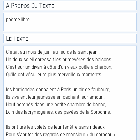
A Propos Du Texte
poème libre
Le Texte
C’était au mois de juin, au feu de la saint-jean :
Un doux soleil caressait les primevères des balcons.
C’est sur un divan à côté d’un vieux poêle a charbon,
Qu’ils ont vécu leurs plus merveilleux moments.
les barricades donnaient à Paris un air de faubourg,
Ils vivaient leur jeunesse en cachant leur amour :
Haut perchés dans une petite chambre de bonne,
Loin des lacrymogènes, des pavées de la Sorbonne.
Ils ont tiré les volets de leur fenêtre sans rideaux,
Pour s’abriter des regards de monsieur « du corbeau »