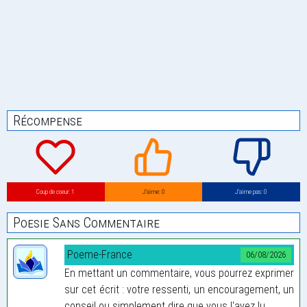
Récompense
Coup de coeur: 1
J’aime: 0
J’aime pas: 0
Poesie Sans Commentaire
Poeme-France
06/08/2026
En mettant un commentaire, vous pourrez exprimer
sur cet écrit : votre ressenti, un encouragement, un
conseil ou simplement dire que vous l'avez lu.