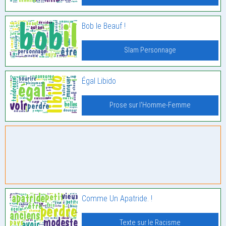
Bob le Beauf !
Slam Personnage
Égal Libido
Prose sur l'Homme-Femme
Comme Un Apatride. !
Texte sur le Racisme