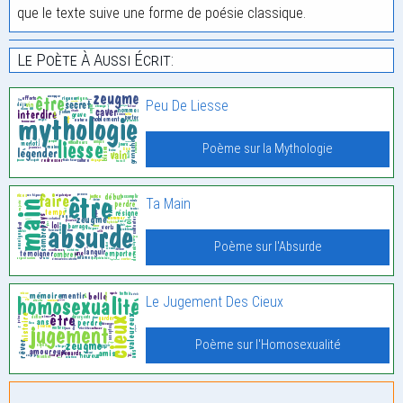
que le texte suive une forme de poésie classique.
Le Poète À Aussi Écrit:
Peu De Liesse
Poème sur la Mythologie
Ta Main
Poème sur l'Absurde
Le Jugement Des Cieux
Poème sur l'Homosexualité