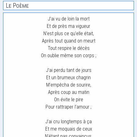
Le Poème
J’ai vu de loin la mort
Et de près ma vigueur
N’est plus ce qu’elle était,
Après tout quand on meurt
Tout respire le décès
On oublie même son corps ;
J’ai perdu tant de jours
Et un brumeux chagrin
M’empêcha de sourire,
Après coup au matin
On évite le pire
Pour rattraper l’amour ;
J’ai cru longtemps à ça
Et me moquais de ceux
N’étant pas convaincus,