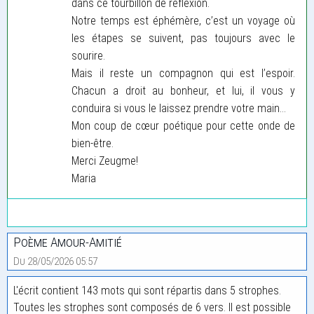
dans ce tourbillon de réflexion.
Notre temps est éphémère, c’est un voyage où
les étapes se suivent, pas toujours avec le
sourire.
Mais il reste un compagnon qui est l’espoir.
Chacun a droit au bonheur, et lui, il vous y
conduira si vous le laissez prendre votre main…
Mon coup de cœur poétique pour cette onde de
bien-être.
Merci Zeugme!
Maria
Poème Amour-Amitié
Du 28/05/2026 05:57
L'écrit contient 143 mots qui sont répartis dans 5 strophes.
Toutes les strophes sont composés de 6 vers. Il est possible