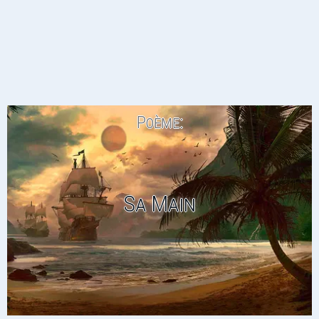
Poème:
Sa Main