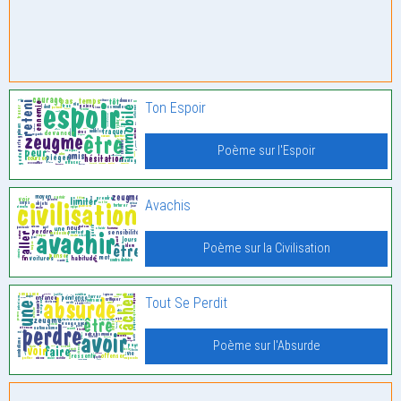
Ton Espoir
Poème sur l'Espoir
Avachis
Poème sur la Civilisation
Tout Se Perdit
Poème sur l'Absurde