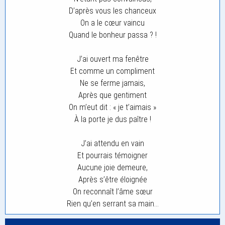
D’après vous les chanceux
On a le cœur vaincu
Quand le bonheur passa ? !
J’ai ouvert ma fenêtre
Et comme un compliment
Ne se ferme jamais,
Après que gentiment
On m’eut dit : « je t’aimais »
À la porte je dus paître !
J’ai attendu en vain
Et pourrais témoigner
Aucune joie demeure,
Après s’être éloignée
On reconnaît l’âme sœur
Rien qu’en serrant sa main…