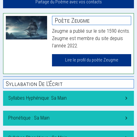
Partage du Poème avec vos contacts
Poète Zeugme
Zeugme a publié sur le site 1590 écrits.
Zeugme est membre du site depuis
l'année 2022.
Lire le profil du poète Zeugme
Syllabation De L'Écrit
Syllabes Hyphénique: Sa Main
Phonétique : Sa Main