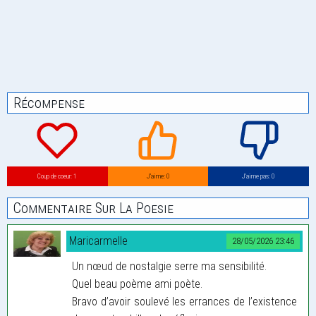
Récompense
Coup de coeur: 1
J’aime: 0
J’aime pas: 0
Commentaire Sur La Poesie
Maricarmelle
28/05/2026 23:46
Un nœud de nostalgie serre ma sensibilité.
Quel beau poème ami poète.
Bravo d’avoir soulevé les errances de l’existence