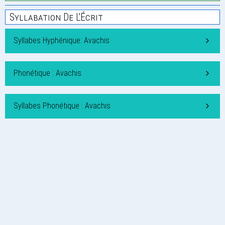
Syllabation De L'Écrit
Syllabes Hyphénique: Avachis
Phonétique : Avachis
Syllabes Phonétique : Avachis