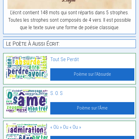
L'écrit contient 148 mots qui sont répartis dans 5 strophes.
Toutes les strophes sont composés de 4 vers. Il est possible
que le texte suive une forme de poésie classique.
Le Poète À Aussi Écrit:
Tout Se Perdit
Poème sur l'Absurde
S. O. S
Poème sur l'Âme
« Où » Ou « Ou »