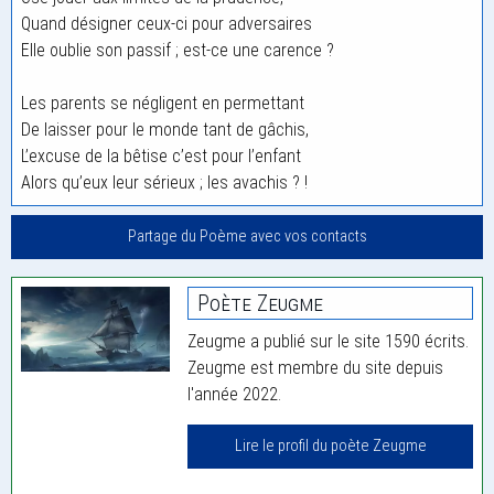
Quand désigner ceux-ci pour adversaires
Elle oublie son passif ; est-ce une carence ?
Les parents se négligent en permettant
De laisser pour le monde tant de gâchis,
L’excuse de la bêtise c’est pour l’enfant
Alors qu’eux leur sérieux ; les avachis ? !
Partage du Poème avec vos contacts
Poète Zeugme
Zeugme a publié sur le site 1590 écrits.
Zeugme est membre du site depuis
l'année 2022.
Lire le profil du poète Zeugme