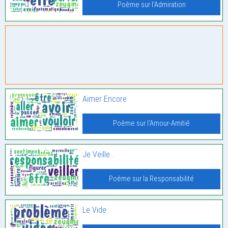
Poème sur l'Admiration
Aimer Encore
Poème sur l'Amour-Amitié
Je Veille…
Poème sur la Responsabilité
Le Vide