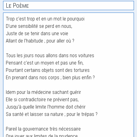
Le Poème
Trop c’est trop et en un mot le pourquoi
D’une sensibilité se perd en nous,
Juste de se tenir dans une voie
Allant de l’habitude ; pour aller où ?
Tous les jours nous allons dans nos voitures
Pensant c’est un moyen et pas une fin,
Pourtant certains objets sont des tortures
En prenant dans nos corps ; bien plus enfin ?
Idem pour la médecine sachant guérir
Elle si contradictoire ne prévient pas,
Jusqu’à quelle limite l’homme doit chérir
Sa santé et laisser sa nature ; pour le trépas ?
Pareil la gouvernance très nécessaire
Ose jouer aux limites de la prudence,