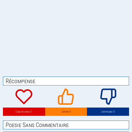
Récompense
Coup de coeur: 0
J’aime: 0
J’aime pas: 0
Poesie Sans Commentaire