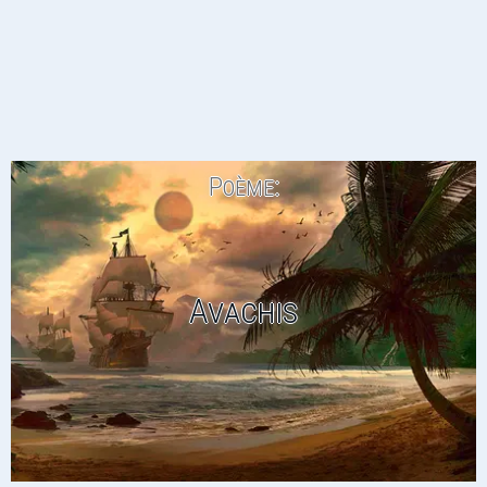
Poème:
Avachis